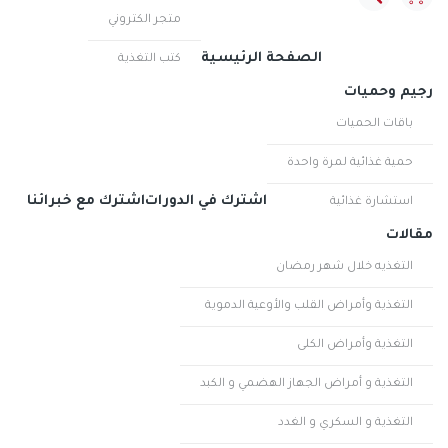
متجر الكتروني
الصفحة الرئيسية
كتب التغذية
رجيم وحميات
باقات الحميات
حمية غذائية لمرة واحدة
اشترك في الدورات
اشترك مع خبرائنا
استشارة غذائية
مقالات
التغذيه خلال شهر رمضان
التغذية وأمراض القلب والأوعية الدموية
التغذية وأمراض الكلى
التغذية و أمراض الجهاز الهضمي و الكبد
التغذية و السكري و الغدد