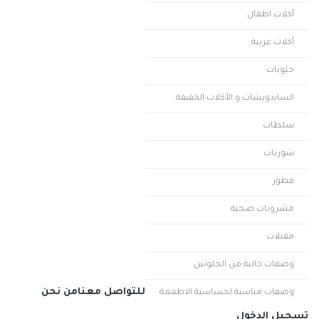
أكلات اطفال
أكلات عربية
حلويات
الساندويشات و الأكلات الخفيفة
سلطات
شوربات
فطور
مشروبات صحية
مقبلات
وصفات خالية من الجلوتين
للتواصل معنا
من نحن
وصفات مناسبة لحساسية الاطعمة
تسجيل الدخول