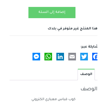
كمية
إضافة إلى السلة
كوب
قياس
معياري
هذا المنتج غير متوفر في بلدك
الكتروني
Messenger
WhatsApp
LinkedIn
Email
Twitter
Facebook
الوصف
الوصف
كوب قياس معياري الكتروني