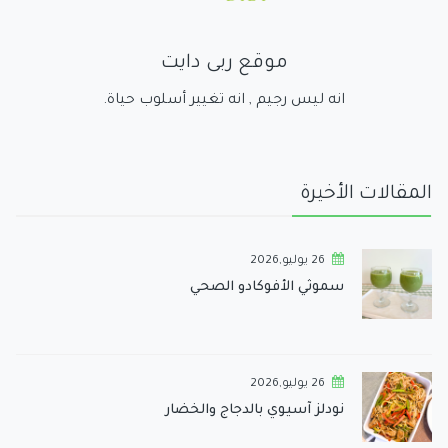
موقع ربى دايت
انه ليس رجيم , انه تغيير أسلوب حياة.
المقالات الأخيرة
26 يوليو,2026
سموثي الأفوكادو الصحي
26 يوليو,2026
نودلز آسيوي بالدجاج والخضار