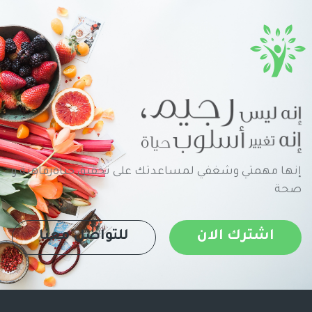
إنها مهمتي وشغفي لمساعدتك على تحقيق حياةرفاهية و
صحة
اشترك الان
للتواصل معنا