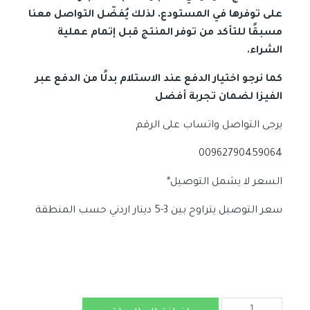
على توفرها في المستودع. لذلك يُفضّل التواصل معنا
مسبقًا للتأكد من توفر المنتج قبل إتمام عملية
الشراء.
كما نرجو اختيار الدفع عند الاستلام بدلًا من الدفع عبر
الفيزا لضمان تجربة أفضل
يرجى التواصل واتساب على الرقم
00962790459064
السعر لا يشمل التوصيل*
سعر التوصيل يتراوح بين 3-5 دينار اردني حسب المنطقة
كمية