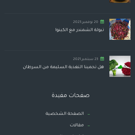
20 نوفمبر,2023
تبولة الشمندر مع الكينوا
23 سبتمبر,2021
هل تحمينا التغذية السليمة من السرطان
صفحات مفيدة
الصفحة الشخصية
مقالات