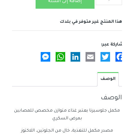
إضافة إلى السلة
مكمل
جلوسيرناglucerna
هذا المنتج غير متوفر في بلدك
Messenger
WhatsApp
LinkedIn
Email
Twitter
Facebook
الوصف
الوصف
مكمل جلوسيرنا يعتبر غذاء متوازن مخصص للمصابين
بمرض السكري
مصدر مكمل للتغذية، خال من الجلوتين، اللاكتوز