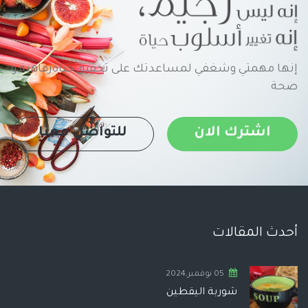
إنها مهمتي وشغفي لمساعدتك على تحقيق حياةرفاهية و
صحة
اشترك الان
للتواصل معنا
أحدث المقالات
05 نوفمبر,2024
شوربة اليقطين