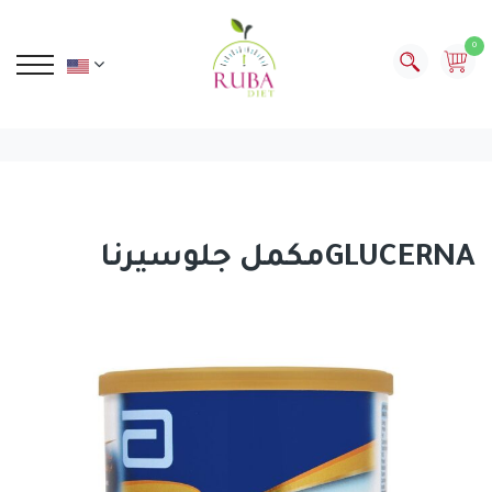
0
مكمل جلوسيرناGLUCERNA