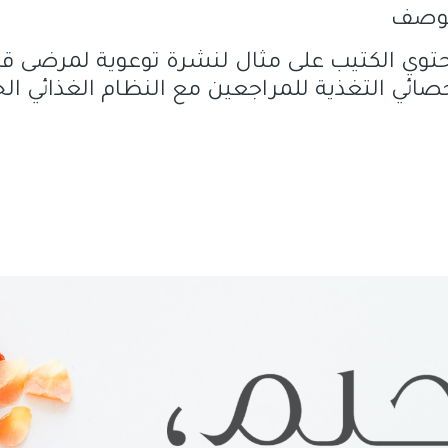
لوصف
توي الكتيب على مثال لنشرة توعوية لمرضى قص
صائي التغذية للمراجعين مع النظام الغذائي 