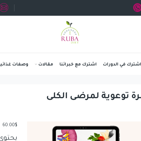
شترك في الدورات
اشترك مع خبرائنا
مقالات
وصفات غذائية
ة توعوية لمرضى الكلى
60.00
$
يحتوي 