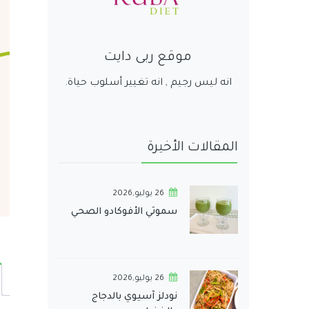
موقع ربى دايت
انه ليس رجيم , انه تغيير أسلوب حياة.
المقالات الأخيرة
26 يوليو,2026
سموثي الأفوكادو الصحي
26 يوليو,2026
نودلز آسيوي بالدجاج