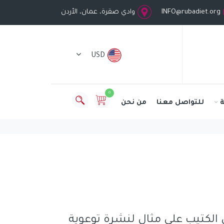
INFO@rubadiet.org
وادي صقرة، عمان، الأردن
USD
0
للتواصل معنا
من نحن
الكتيب على مثال لنشرة توعوية