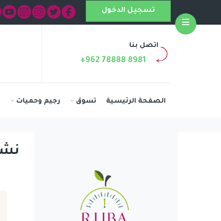
تسجيل الدخول
Open
اتصل بنا
+962 78888 8981
الصفحة الرئيسية
تسوق
رجيم وحميات
ا
نشر