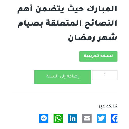
المبارك حيث يتضمن أهم
النصائح المتعلقة بصيام
شهر رمضان
نسخة تجريبية
كمية
إضافة إلى السلة
نصائح
غذاية
خلال
شهر
رمضان
Messenger
WhatsApp
LinkedIn
Email
Twitter
Facebook
المبارك