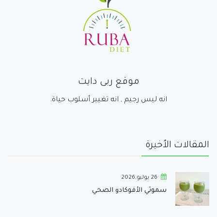
موقع ربى دايت
انه ليس رجيم , انه تغيير أسلوب حياة.
المقالات الأخيرة
26 يوليو,2026
سموثي الأفوكادو الصحي