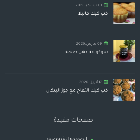
01 ديسمبر,2019
كب كيك فانيلا
09 مارس,2026
شوكولاته دهن صحية
17 أبريل,2020
كب كيك التفاح مع جوز البيكان
صفحات مفيدة
الصفحة الشخصية