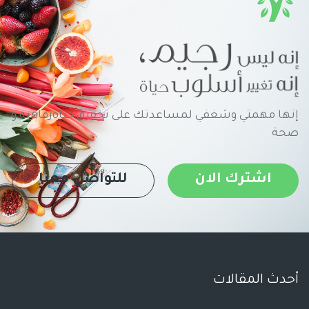
إنها مهمتي وشغفي لمساعدتك على تحقيق حياةرفاهية و
صحة
اشترك الان
للتواصل معنا
أحدث المقالات