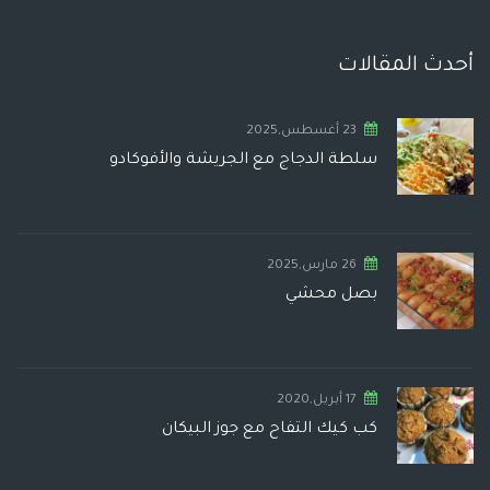
أحدث المقالات
23 أغسطس,2025
سلطة الدجاج مع الجريشة والأفوكادو
26 مارس,2025
بصل محشي
17 أبريل,2020
كب كيك التفاح مع جوز البيكان