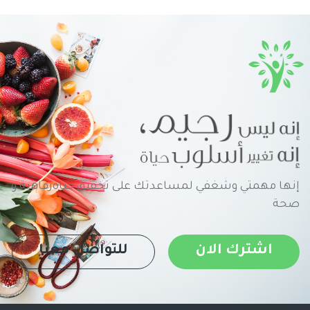
إنها مهمتي وشغفي لمساعدتك على تحقيق حياةرفاهية و
صحة
اشترك الان
للتواصل معنا