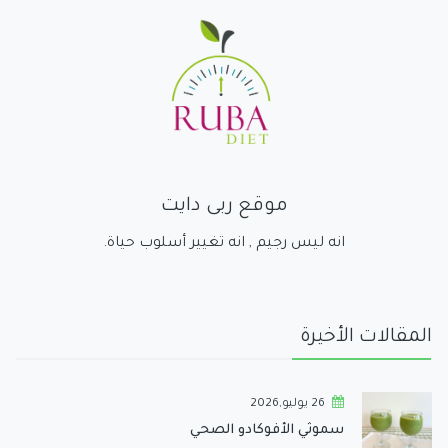
موقع ربى دايت
انه ليس رجيم , انه تغيير أسلوب حياة.
المقالات الأخيرة
26 يوليو,2026
سموثي الأفوكادو الصحي