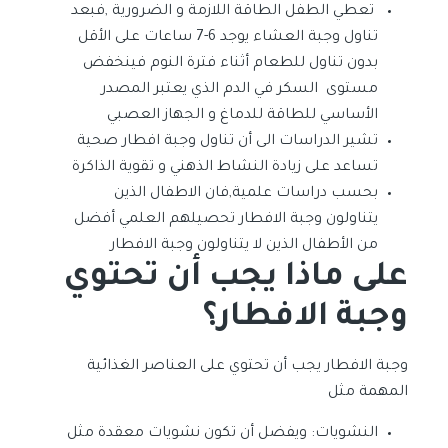
تعطي الطفل الطاقة اللازمة و الضرورية ,فبعد
تناول وجبة العشاء يوجد 6-7 ساعات على الأقل
بدون تناول للطعام أثناء فترة النوم فينخفض
مستوى السكر في الدم الذي يعتبر المصدر
الأساسي للطاقة للدماغ و الجهاز العصبي
تشير الدراسات الى أن تناول وجبة افطار صحية
تساعد على زيادة النشاط الذهني و تقوية الذاكرة
بحسب دراسات علمية,فان الاطفال الذين
يتناولون وجبة الافطار تحصيلهم العلمي أفضل
من الأطفال الذين لا يتناولون وجبة الافطار
على ماذا يجب أن تحتوي
وجبة الافطار؟
وجبة الافطار يجب أن تحتوي على العناصر الغذائية
المهمة مثل
النشويات: ويفضل أن تكون نشويات معقدة مثل