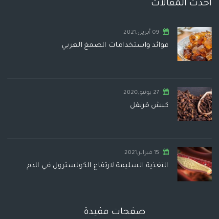
أحدث المقالات
09 أبريل,2021
فوائد واستخدامات الصمغ العربي
27 يونيو,2020
كبش قرنفل
15 فبراير,2021
التغذية السليمة لارتفاع الكولسترول في الدم
صفحات مفيدة