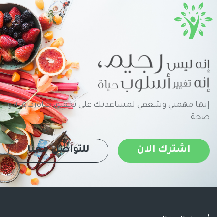
إنها مهمتي وشغفي لمساعدتك على تحقيق حياةرفاهية و
صحة
اشترك الان
للتواصل معنا