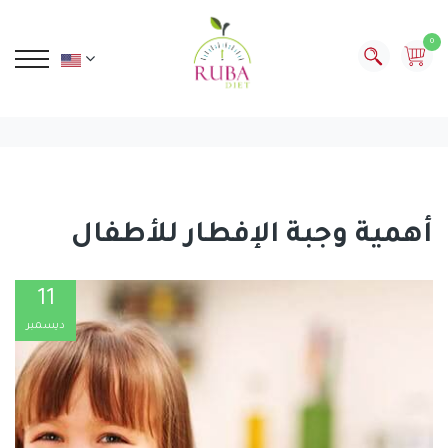
0
أهمية وجبة الإفطار للأطفال
11
ديسمبر