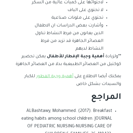
لاحتوائها على كميات عالية من السكر
لا تحتوي على الياف
تحتوي على ملونات صناعية
وأشارت بعض الدراسات ان الاطفال
الذين يعانون من فرط النشاط تناول
العصائر الجاهزة قد تزيد من فرط
النشاط لديهم
**ولزيادة
أهمية وجبة الإفطار للأطفال
يمكن تحضير
كوكتيل من العصائر الطبيعية بدلا من العصائر الجاهزة
يمكنك أيضا الاطلاع على
أهمية وجبة الفطور
للكبار
والسيدات بشكل خاص
المراجع
ALBashtawy, Mohammed. (2017). Breakfast
eating habits among school children. JOURNAL
OF PEDIATRIC NURSING-NURSING CARE OF