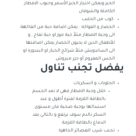
الخبز ويمكن اختيار الخبز الأسمر وحبوب الافطار
الكاملة والشوفان
كوب من الحليب
الخضار و الفواكه : يمكن اضافة حبة من الفاكهة
الى وجبة الافطار مثلاً حبة موز او حبة تفاح , و
للأطفال الذين لا يحبون الخضار يمكن اضافتها
الى الساندويش مثلاً شرائح الخيار او البندورة او
الخس المفروم أو جزر مبروش
يفضل تجنب تناول
الحلويات و السكريات
خلال وجبة الافطار فهي لا تمد الجسم
بالطاقة اللازمة لفترة أطول و عند
استبدالها بوجبة صحية فان مستوى
السكر بالدم سوف يرتفع و بالتالي يمد
الدماغ بالطاقة اللازمة
تجنب شرب العصائر الجاهزة