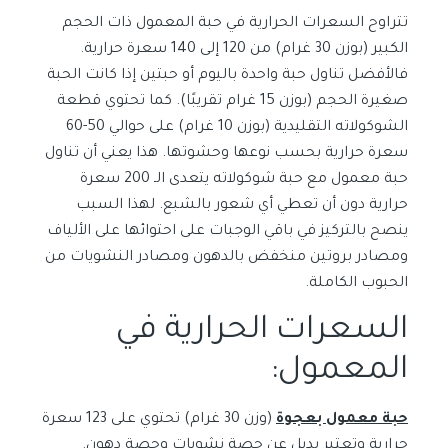
تتراوح السعرات الحرارية في حبة المعمول ذات الحجم
الكبير (بوزن 30 غرام) من 120 إلى 140 سعرة حرارية.
فالأفضل تناول حبة واحدة باليوم أو حبتين إذا كانت الحبة
صغيرة الحجم (بوزن 15 غرام تقريبًا). كما تحتوي قطعة
الشوكولاته التقليدية (بوزن 10 غرام) على حوالي 50-60
سعرة حرارية بحسب نوعها وحشوتها. هذا يعني أن تناول
حبة معمول مع حبة شوكولاته يتعدى الـ 200 سعرة
حرارية دون أن تعطي أي شعور بالشبع. لهذا السبب
ينصح بالتركيز في باقي الوجبات على احتوائها على الألياف
ومصادر بروتين منخفض بالدهون ومصادر النشويات من
الحبوب الكاملة.
السعرات الحرارية في
المعمول:
حبة معمول بعجوة
(وزن 30 غرام) تحتوي على 123 سعرة
حرارية وتعتبر بديل عن حصة نشويات وحصة دهون.