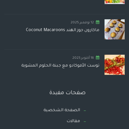
12 نوفمبر,2025
ماكارون جوز الهند Coconut Macaroons
16 أكتوبر,2023
توست الأفوكادو مع جبنة الحلوم المشوية
صفحات مفيدة
الصفحة الشخصية
مقالات