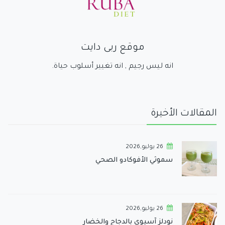
موقع ربى دايت
انه ليس رجيم , انه تغيير أسلوب حياة.
المقالات الأخيرة
26 يوليو,2026
سموثي الأفوكادو الصحي
26 يوليو,2026
نودلز آسيوي بالدجاج والخضار