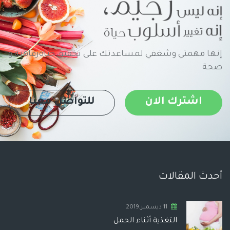
إنها مهمتي وشغفي لمساعدتك على تحقيق حياةرفاهية و
صحة
اشترك الان
للتواصل معنا
أحدث المقالات
11 ديسمبر,2019
التغذية أثناء الحمل