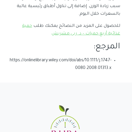
سبب زيادة الوزن. إضافة إلى تناول أطباق رئيسية عالية
بالسعرات خلال اليوم.
للحصول على المزيد من النصائح يمكنك طلب
حمية
غذائية أربع حميات – د. ربى مشربش
المرجع:
https://onlinelibrary.wiley.com/doi/abs/10.1111/j.1747-
0080.2008.01313.x