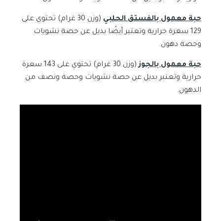
حبة معمول بالفستق الحلبي
(وزن 30 غرام) تحتوي على
129 سعرة حرارية وتعتبر أيضًا بديل عن حصة نشويات
وحصة دهون.
حبة معمول بالجوز
(وزن 30 غرام) تحتوي على 143 سعرة
حرارية وتعتبر بديل عن حصة نشويات وحصة ونصف من
الدهون.