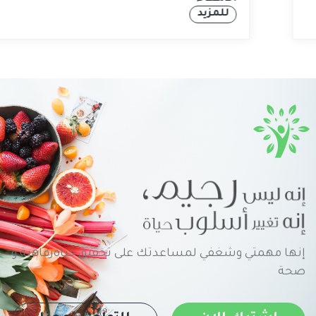
للمزيد
إنها مهمتي وشغفي لمساعدتك على تحقيق حياةرفاهية و
صحة