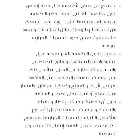
لا تمتنع عن بعض الأطعمة خلال خطة إنقاص
الوزن ، خاصة تلك التي تحبها. حظر الأطعمة
سيجعلك تشتهيها أكثر. لا يوجد سبب يمنعك
من الاستمتاع بالوجبات خلال المناسبات وغيرها
طالما بقيت ضمن حدود السعرات الحرارية
اليومية.
لا تقم بتخزين الاطعمة الغير صحية: مثل
الشوكولاتة والبسكويت ورقائق البطاطس
والمشروبات الغازية في المنزل. بدلاً من ذلك ،
اختر الوجبات الخفيفة الصحية ، مثل الفاكهة
اقراص الأرز غير المملح وكعك الشوفان والفشار
غير المملح أو غير المحلى وعصير الفاكهة
حاول أن تخطط لوجبات الإفطار والغداء
والعشاء والوجبات الخفيفة طوال الأسبوع ،
وتأكد من الالتزام بالسعرات الحرارية المسموح
بها. قد تجد أنه من المفيد إنشاء قائمة تسوق
أسبوعية