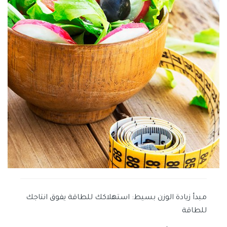
مبدأ زيادة الوزن بسيط: استهلاكك للطاقة يفوق انتاجك
للطاقة