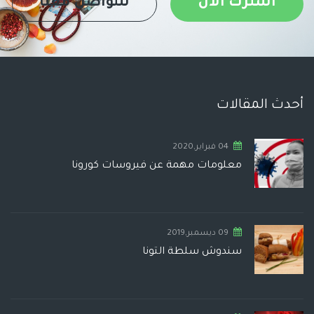
اشترك الان
للتواصل معنا
أحدث المقالات
04 فبراير,2020
معلومات مهمة عن فيروسات كورونا
09 ديسمبر,2019
سندوش سلطة التونا