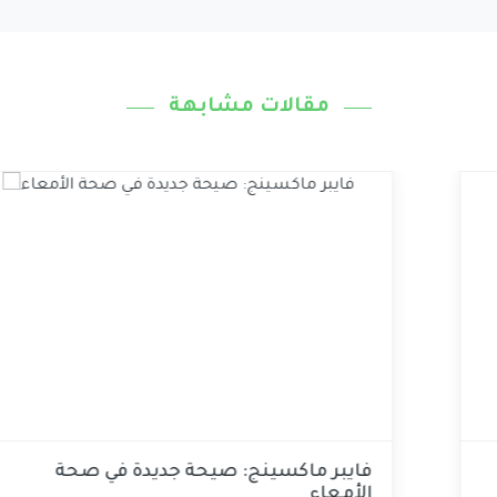
مقالات مشابهة
 بالبروتين ومُشبع
فايبر ماكسينج: 
الأمعاء