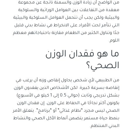
من الواضح أن زيادة الوزن والسمنة ناتجة عن مجموعة
معقدة من التفاعلات بين العوامل الوراثية والسلوكية
والبيئية ولكن يجب أن تتحمل العوامل السلوكية والبيئية
التي تتآمر لحث الأفراد على الانخراط في نشاط بدني قليل
جدًا وتناول الكثير من الطعام مقارنة باحتياجاتهم معظم
اللوم.
ما هو فقدان الوزن
الصحي؟
من الطبيعي لأي شخص يحاول إنقاص وزنه أن يرغب في
إنقاصه بسرعة كبيرة. لكن الأشخاص الذين يفقدون الوزن
بشكل تدريجي وثابت (حوالي 0.5 إلى 1 كيلو في الأسبوع)
يكونون أكثر نجاحًا في الحفاظ على الوزن. إن فقدان الوزن
الصحي ليس مجرد “نظام غذائي” أو “برنامج”. يتعلق الأمر
بنمط حياة مستمر يتضمن أنماط الأكل الصحي والنشاط
البدني المنتظم.