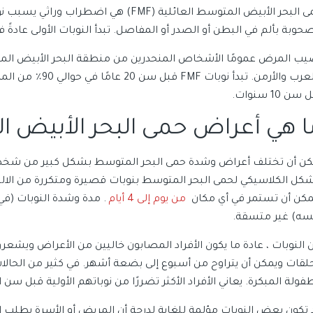
حمى البحر الأبيض المتوسط ​​العائلية (FMF) 
حوبة بألم في البطن أو الصدر أو المفاصل. تبدأ النوبات الأولى عادةً 
يب المرض عمومًا الأشخاص المنحدرين من منطقة البحر الأبيض المتوس
سن 10 سنوات.
ا هي أعراض حمى البحر الأبيض 
كن أن تختلف أعراض وشدة حمى البحر المتوسط ​​بشكل كبير من شخص لآ
شكل الكلاسيكي لحمى البحر المتوسط ​​بنوبات قصيرة ومتكررة من الالته
مكن أن تستمر في أي مكان
من يوم إلى 4 أيام
. مدة وشدة النوبات (
سه) غير متسقة.
ن النوبات ، عادة ما يكون الأفراد المصابون خاليين من الأعراض ويشع
حلقات ويمكن أن يتراوح من أسبوع إلى بضعة أشهر. في كثير من الحالات 
فولة المبكرة. يعاني الأفراد الأكثر تضررًا من نوباتهم الأولية قبل سن
 تكون بعض النوبات مؤلمة للغاية لدرجة أن المريض أو الأسرة يطلب 