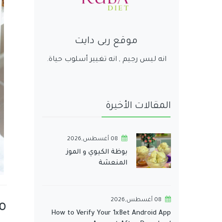
موقع ربى دايت
انه ليس رجيم , انه تغيير أسلوب حياة.
المقالات الأخيرة
08 أغسطس,2026
بوظة الكيوي و الموز
المنعشة
08 أغسطس,2026
م
How to Verify Your 1xBet Android App