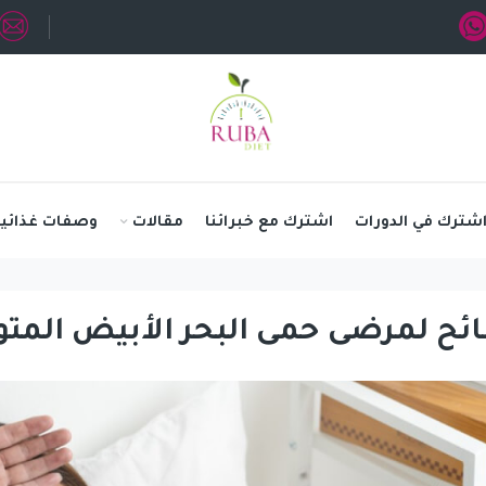
شترك في الدورات
اشترك مع خبرائنا
مقالات
وصفات غذائية
ئح لمرضى حمى البحر الأبيض الم