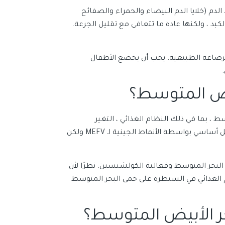
لدم (خلايا الدم البيضاء والحمراء والصفائح
بد ، ولكنها عادة ما تتعافى مع تقليل الجرعة.
الرضاعة الطبيعية. يجب أن يخضع الأطفال
بيض المتوسط؟
​، بما في ذلك النظام الغذائي ، التغير
الموسمي. يتم تحديد الاختلاف الظاهري وشدة حمى البحر المتوسط ​​بشكل أساسي بواسطة الأنماط الجينية لـ MEFV ولكن
I التعبير الإكلينيكي عن حمى البحر المتوسط ​​وفعالية الكولشيسين. نظرًا لأن
م الغذائي في السيطرة على حمى البحر المتوسط ​​
ر الأبيض المتوسط؟