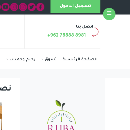
تسجيل الدخول
Open
اتصل بنا
+962 78888 8981
الصفحة الرئيسية
تسوق
رجيم وحميات
ا
نصا