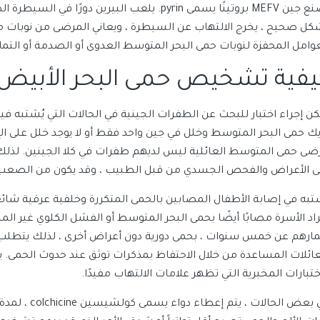
كل صحيح ، يخرج الالتهاب عن السيطرة ، ويعاني المرضى من نوبات م
عوامل المحفزة لنوبات حمى البحر المتوسط ​​العدوى أو الصدمة أو التم
يفية تشخيص حمى البحر الأبيض ا
كن إجراء اختبار للبحث عن الطفرات الجينية في الحالات التي يُشتبه ف
ضى حمى المتوسط ​​العائلية ليس لديهم طفرات في كلا الجينين. لذلك 
ى الأعراض والفحص الجسدي من قبل الطبيب ، وقد يكون من الصعب 
تبه في إصابة الأطفال المصابين بالحمى المتكررة وخلفية عرقية شائع
اد الأسرة مصابًا أيضًا بحمى البحر المتوسط ​​أو الفشل الكلوي غير ال
مارهم عن خمس سنوات ، بحمى دورية دون أعراض أخرى ، لذلك يتطلب 
عائلات المساعدة من خلال الاحتفاظ بمذكرات توثق عند حدوث الحمى. 
ختبارات المخبرية التي تظهر علامات الالتهاب مفيدًا.
في بعض الحالا