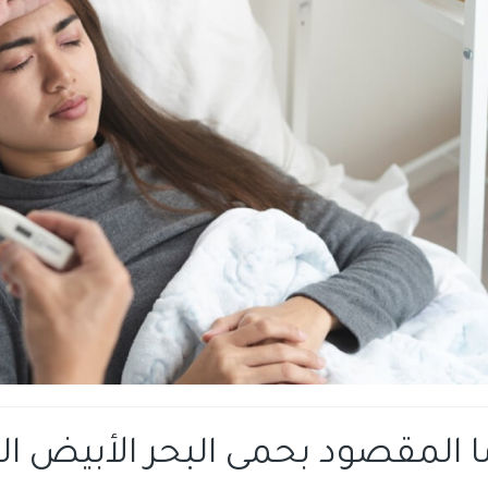
ا المقصود بحمى البحر الأبيض 