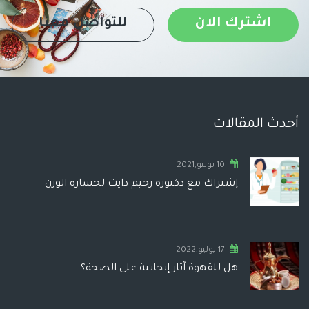
اشترك الان
للتواصل معنا
أحدث المقالات
10 يوليو,2021
إشتراك مع دكتوره رجيم دايت لخسارة الوزن
17 يوليو,2022
هل للقهوة آثار إيجابية على الصحة؟