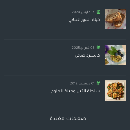
16 مارس,2024
كيك الموز النباتي
05 فبراير,2025
كاسترد صحي
01 ديسمبر,2019
سلطة التين وجبنة الحلوم
صفحات مفيدة