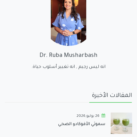
Dr. Ruba Musharbash
انه ليس رجيم , انه تغيير أسلوب حياة.
المقالات الأخيرة
26 يوليو,2026
سموثي الأفوكادو الصحي