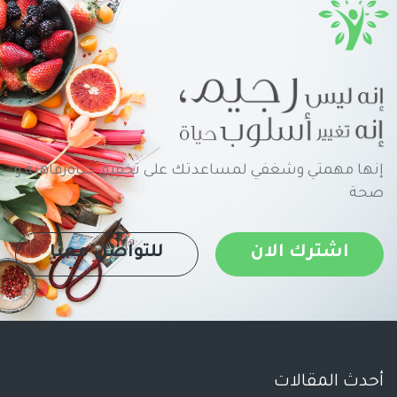
إنها مهمتي وشغفي لمساعدتك على تحقيق حياةرفاهية و
صحة
اشترك الان
للتواصل معنا
أحدث المقالات