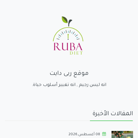
موقع ربى دايت
انه ليس رجيم , انه تغيير أسلوب حياة.
المقالات الأخيرة
08 أغسطس,2026