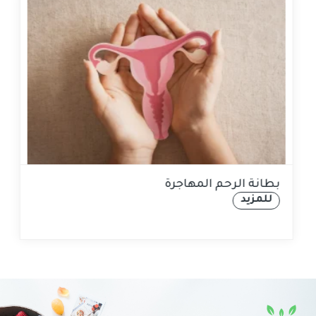
ف يؤثر طعامك
بطانة الرحم المهاجرة
للمزيد