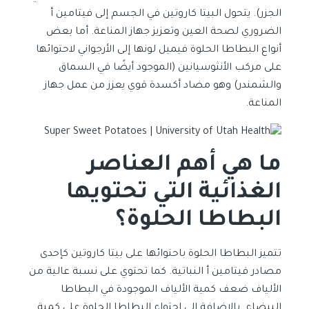
الجزر). يتحول البيتا كاروتين في الجسم إلى فيتامين أ
الضروري لصحة العين وتعزيز جهاز المناعة. أما بعض
أنواع البطاطا الحلوة فيميل لونها إلى الأرجواني لاحتوائها
على مركب الأنثوسيانين (الموجود أيضًا في السماق
والشمندر) وهو مضاد أكسدة قوي يعزز من عمل جهاز
المناعة.
ما هي أهم العناصر
الغذائية التي تحتويها
البطاطا الحلوة؟
تتميز البطاطا الحلوة باحتوائها على بيتا كاروتين كإحدى
مصادر فيتامين أ النباتية. كما تحتوي على نسبة عالية من
الألياف ضعف كمية الألياف الموجودة في البطاطا
البيضاء. بالإضافة إلى احتواء البطاطا الحلوة على كمية