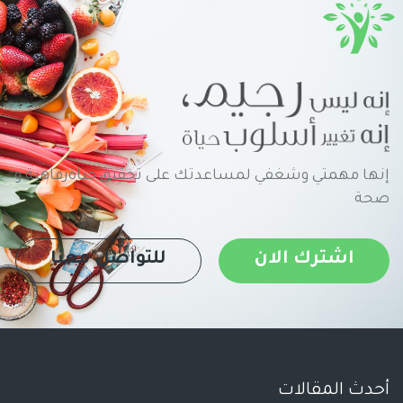
إنها مهمتي وشغفي لمساعدتك على تحقيق حياةرفاهية و
صحة
اشترك الان
للتواصل معنا
أحدث المقالات