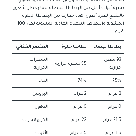
العناصر الغذائية. إضافة إلى أن البطاطا الحلوة تحتوي
نسبة ألياف أعلى من البطاطا البيضاء مما يعطي شعور
بالشبع لفترة أطول. هذه مقارنة بين البطاطا الحلوة
المشوية والبطاطا البيضاء العادية المشوية
لكل 100
غرام
:
بطاطا بيضاء
بطاطا حلوة
العنصر الغذائي
93 سعرة
السعرات
95 سعرة حرارية
حرارية
الحرارية
75%
74%
الماء
2 غرام
2 غرام
البروتين
0 غرام
0 غرام
الدهون
21.5 غرام
22 غرام
الكربوهيدرات
1.5 غرام
3.5 غرام
الألياف