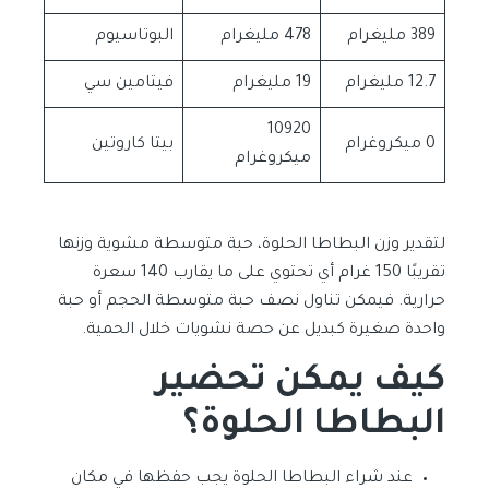
389 مليغرام
478 مليغرام
البوتاسيوم
12.7 مليغرام
19 مليغرام
فيتامين سي
10920
0 ميكروغرام
بيتا كاروتين
ميكروغرام
لتقدير وزن البطاطا الحلوة، حبة متوسطة مشوية وزنها
تقريبًا 150 غرام أي تحتوي على ما يقارب 140 سعرة
حرارية. فيمكن تناول نصف حبة متوسطة الحجم أو حبة
واحدة صغيرة كبديل عن حصة نشويات خلال الحمية.
كيف يمكن تحضير
البطاطا الحلوة؟
عند شراء البطاطا الحلوة يجب حفظها في مكان