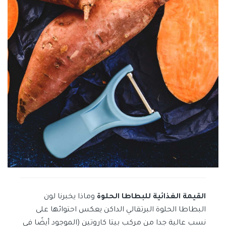
القيمة الغذائية للبطاطا الحلوة
وماذا يخبرنا لون
البطاطا الحلوة البرتقالي الداكن يعكس احتوائها على
نسب عالية جدا من مركب بيتا كاروتين (الموجود أيضًا في