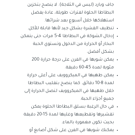
جاف وبارد (ليس في الثلاجة). لا ينصح بتخزين
البطاطا الحلوة لفترات طويلة، عادة يفضل
استهلاكها خلال أسبوع بعد شرائها.
تنظيف القشرة بشكل جيد لأنها قابلة للأكل.
إدخال الشوكة في البطاطا 4-5 مرات حتى يتمكن
البخار أو الحرارة من الدخول وتستوي الحبة
بشكل أفضل.
يمكن شويها في الفرن على درجة حرارة 200
مئوية لمدة 45-60 دقيقة.
يمكن طهيها في الميكروويف على أعلى حرارة
لمدة 8-10 دقائق. كما ينصح بتقليب البطاطا
خلال طهيها في الميكروويف لتصل الحرارة إلى
جميع أجزاء الحبة.
في حال الرغبة بسلق البطاطا الحلوة يمكن
تقشيرها وتقطيعها وغليها لمدة 15-20 دقيقة
بحيث تكون مغمورة بالماء.
يمكنك شويها في الفرن على شكل أصابع أو