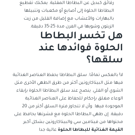
رقائق كبديل عن البطاطا المقلية. يمكنك تقطيع
البطاطا الحلوة إلى أصابع أو مكعبات وتتبيلها
بالبهارات والأعشاب مع إضافة القليل من زيت
الزيتون وشويها في الفرن مدة 25-35 دقيقة.
هل تخسر البطاطا
الحلوة فوائدها عند
سلقها؟
لا! بالعكس تمامًا. سلق البطاطا يحفظ العناصر الغذائية
فيها مثل البيتاكاروتين أكثر من طرق الطهي الأخرى مثل
الشوي أو القلي. ينصح عند سلق البطاطا الحلوة بإبقاء
الوعاء مغلق بإحكام للحفاظ على العناصر الغذائية
الموجودة فيها. وأن لا تتجاوز فترة السلق أكثر من 20
دقيقة. إن طهي البطاطا الحلوة مع قشرتها يحافظ على
محتواها من فيتامين سي والبيتاكاروتين بشكل أكبر
القيمة الغذائية للبطاطا الحلوة
عالية جدا