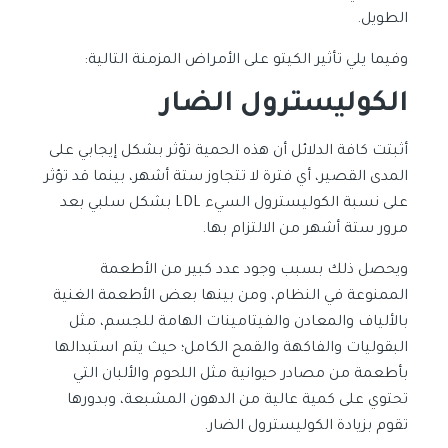
الطويل.
وفيما يلي تأثير الكيتو على الأمراض المزمنة التالية:
الكوليسترول الضار
أثبتت كافة الدلائل أن هذه الحمية تؤثر بشكل إيجابي على
المدى القصير، أي فترة لا تتجاوز ستة أشهر، بينما قد تؤثر
على نسبة الكوليسترول السيء LDL بشكل سلبي بعد
مرور ستة أشهر من الالتزام بها.
ويحصل ذلك بسبب وجود عدد كبير من الأطعمة
الممنوعة في النظام، ومن بينها بعض الأطعمة الغنية
بالألياف والمعادن والفيتامينات الهامة للجسم، مثل
البقوليات والفاكهة والقمح الكامل؛ حيث يتم استبدالها
بأطعمة من مصادر حيوانية مثل اللحوم والألبان التي
تحتوي على كمية عالية من الدهون المشبعة، وبدورها
تقوم بزيادة الكوليسترول الضار.