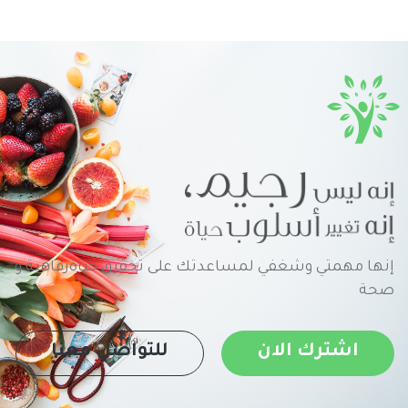
إنها مهمتي وشغفي لمساعدتك على تحقيق حياةرفاهية و
صحة
اشترك الان
للتواصل معنا