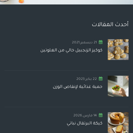
أحدث المقالات
21 ديسمبر,2021
كوكيز الزنجبيل خالي من الغلوتين
22 يناير,2023
حمية غذائية لإنقاص الوزن
14 مارس,2026
كيكة البرتقال نباتي