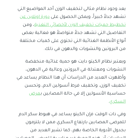
يعد وجود نظام مثالي لتخفيف الوزن أحد المواضيع التي
تشهد جدلاً كبيراً، ويمكن الحصول على
دورة اونلاين عن
تخطيط حميات تخفيف الوزن لأخصائي التغذية
، ومن
التفاصيل التي تشهد جدلاً متواصلاً هو فعالية بعض
أنواع الأنظمة الغذائية التي تحتوي على كميات مختلفة
من البروتين والنشويات والدهون في ذلك.
ويعتبر نظام الكيتو دايت هو حمية غذائية منخفضة
النشويات ومعتدلة في البروتين وعالية في الدهون،
وأظهرت العديد من الدراسات أن هذا النظام يساعد في
تخفيف الوزن، وتخفيف فرط أنسولين الدم، وتحسن
حساسية الأنسولين إلا في حالة المصابين ب
مرض
السكري
.
وفي ذات الوقت فإن الكيتو يساعد في هبوط سكر الدم
للمرضى المصابين بارتفاع السكري ممن لا يلتزمون
بجدول الأدوية الخاصة بهم، كما تشير العديد من