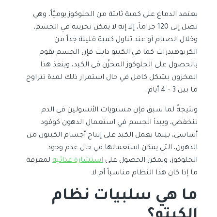
يعتمد الدماغ على كمية ثابتة من الجلوكوز يوميّاً، وهي
تصل إلى 120 جراماً، إلا إنه لا يمكن تخزينه في الجسم،
وخلال الصيام أو عند تناول كمية قليلة جداً من
الكربوهيدرات كما في الكيتو دايت فإن الجسم يقوم
بالحصول على الجلوكوز المخزّن في الكبد، وينفذ هذا
المخزون بشكل كامل في حال استمرار ذلك لمدة تتراوح
ما بين 3 – 4 أيام.
ونتيجةً لما سبق فإن مستويات الأنسولين في الدم
تنخفض، ويبدأ الجسم في استعمال الدهون كوقود
أساسي، بينما يعمل الكبد على إنتاج أجسام الكيتون من
الدهون، التي يمكن استعمالها في حال عدم وجود
الجلوكوز، ويمكن الحصول على
استشارة غذائية
لمعرفة
ما إذا كان هذا النظام مناسباً أم لا.
ما هي
سلبيات نظام
الكيتو
؟