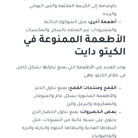
بالإضافة إلى الكريمة المكثفة واللبن اليوناني
والزبدة.
أطعمة أخرى:
مثل الشوكولا الداكنة
والمشروبات غير المحلاة بالسكر، والمكسرات.
الأطعمة الممنوعة في
الكيتو دايت
يوجد العديد من الأطعمة التي يمنع تناولها بشكل كامل
في نظام الكيتو، وهي:
القمح ومنتجات القمح:
يمنع تناول الخبز
والأطعمة المخبوزة بشكل عام والشوفان
والمعكرونة والبرغل والرز.
بعض الخضروات:
يمنع تناول الخضار الذي
يحتوي على نسبة عالية من النشويات، مثل
البطاطا العادية والبطاطا الحلوة والبازيلا والذرة
والفاصولياء.