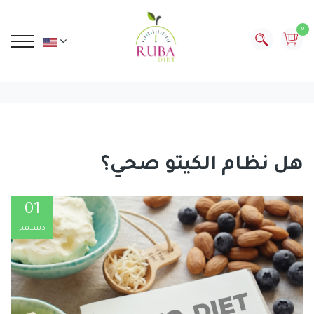
0
هل نظام الكيتو صحي؟
01
ديسمبر