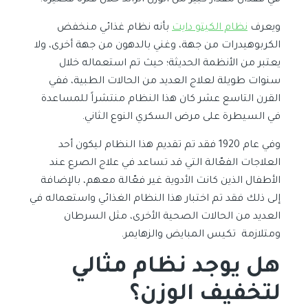
في فقدان مقدار كبير من الوزن الزائد خلال فترة قصيرة.
ويعرف
نظام الكيتو دايت
بأنه نظام غذائي منخفض
الكربوهيدرات من جهة، وغني بالدهون من جهة أخرى، ولا
يعتبر من الأنظمة الحديثة؛ حيث تم استعماله خلال
سنوات طويلة لعلاج العديد من الحالات الطبية، ففي
القرن التاسع عشر كان هذا النظام منتشراً للمساعدة
في السيطرة على مرض السكري النوع الثاني.
وفي عام 1920 فقد تم تقديم هذا النظام ليكون أحد
العلاجات الفعّالة التي قد تساعد في علاج الصرع عند
الأطفال الذين كانت الأدوية غير فعّالة معهم، بالإضافة
إلى ذلك فقد تم اختبار هذا النظام الغذائي واستعماله في
العديد من الحالات الصحية الأخرى، مثل السرطان
ومتلازمة تكيس المبايض والزهايمر.
هل يوجد نظام مثالي
لتخفيف الوزن؟