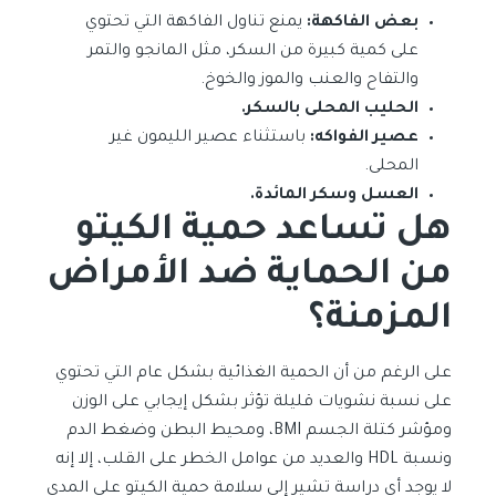
بعض الفاكهة:
يمنع تناول الفاكهة التي تحتوي
على كمية كبيرة من السكر، مثل المانجو والتمر
والتفاح والعنب والموز والخوخ.
الحليب المحلى بالسكر.
عصير الفواكه:
باستثناء عصير الليمون غير
المحلى.
العسل وسكر المائدة.
هل تساعد حمية الكيتو
من الحماية ضد الأمراض
المزمنة؟
على الرغم من أن الحمية الغذائية بشكل عام التي تحتوي
على نسبة نشويات قليلة تؤثر بشكل إيجابي على الوزن
ومؤشر كتلة الجسم BMI، ومحيط البطن وضغط الدم
ونسبة HDL والعديد من عوامل الخطر على القلب، إلا إنه
لا يوجد أي دراسة تشير إلى سلامة حمية الكيتو على المدى