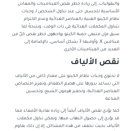
والبقوليات، إلى زيادة خطر نقص الفيتامينات والمعادن
الأساسية للجسم، حتى عند تناول الشخص لـ وجبات
نظام الكيتو الغنية بالعناصر الغذائية وعدم الالتزام
بتناول المكملات الغذائية في ذات الوقت، ونتيجةً لما
سبق فإن متبعي حمية الكيتو يواجهون خطر نقص كلّ من
فيتامين K، وأوميغا 3 بشكل أساسي، بالإضافة إلى
العديد من الفيتامينات الأخرى.
نقص الألياف
لا تحتوي وجبات نظام الكيتو على مقدار كافي من الألياف
التي تساعد بدورها على هضم الطعام، وتعزيز امتصاص
العناصر الغذائية، وتحفيز هرمون الشبع، وتحسين
المناعة.
كما يؤدي نقص الألياف أيضاً إلى زيادة نفاذية الأمعاء مما
قد يؤدي إلى حصول التهاب فيها، ويمكن تناول مكملات
الألياف بحيث تخفف من هذه المشاكل، إلا إن ذلك يقاوم