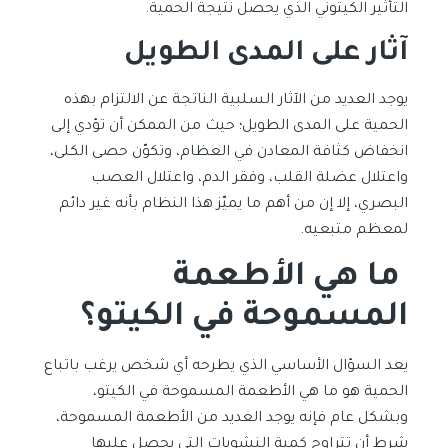
التأثير الكيتوني الذي يحصل نتيجة الحمية.
آثار على المدى الطويل
يوجد العديد من الآثار السلبية الناتجة عن الالتزام بهذه
الحمية على المدى الطويل؛ حيث من الممكن أن تؤدي إلى
انخفاض كثافة المعادن في العظام، وتكوّن حصى الكلى،
واعتلال عضلة القلب، وفقر الدم، واعتلال العصب
البصري، إلا إن من أهم ما يميّز هذا النظام بأنه غير دائم
لمعظم متبعيه.
ما هي الأطعمة
المسموحة في الكيتو؟
يعد السؤال الأساسي الذي يطرحه أي شخص يرغب باتباع
الحمية هو ما هي الأطعمة المسموحة في الكيتو،
وبشكل عام فإنه يوجد العديد من الأطعمة المسموحة،
شرط أن تتراوح كمية النشويات التي يحصل عليها