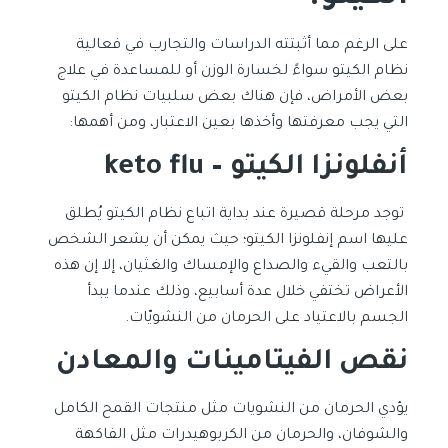
على الرغم مما أثبتته الدراسات والتجارب في فعالية
نظام الكيتو سواءً لخسارة الوزن أو للمساعدة في علاج
بعض الأمراض، فإن هناك بعض سلبيات نظام الكيتو
التي يجب معرفتها وأخذها بعين الاعتبار، ومن أهمها:
أنفلونزا الكيتو – keto flu
توجد مرحلة قصيرة عند بداية اتباع نظام الكيتو يُطلق
عليها اسم إنفلونزا الكيتو؛ حيث يمكن أن يشعر الشخص
بالتعب والقيء والصداع والإمساك والغثيان، إلا إن هذه
الأعراض تختفي خلال عدة أسابيع، وذلك عندما يبدأ
الجسم بالاعتياد على الحرمان من النشويّات.
نقص الفيتامينات والمعادن
يؤدي الحرمان من النشويات مثل منتجات القمح الكامل
والشوفان، والحرمان من الكربوهيدرات مثل الفاكهة