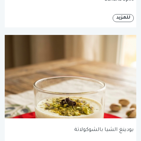
للمزيد
بودينغ الشيا بالشوكولاتة