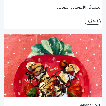
سموثي الأفوكادو الصحي
للمزيد
Banana Split