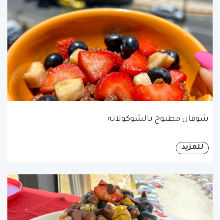
شوفان مطبوخ بالشوكولاته
للمزيد