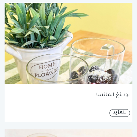
بودينغ الماتشا
للمزيد