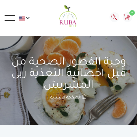
0
وجبة الفطور الصحية من
قبل اخصائية التغذية ربى
المشربش
الصفحة الرئيسية