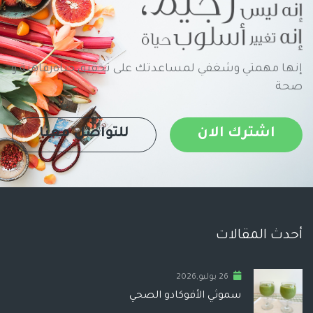
إنها مهمتي وشغفي لمساعدتك على تحقيق حياةرفاهية و
صحة
اشترك الان
للتواصل معنا
أحدث المقالات
26 يوليو,2026
سموثي الأفوكادو الصحي