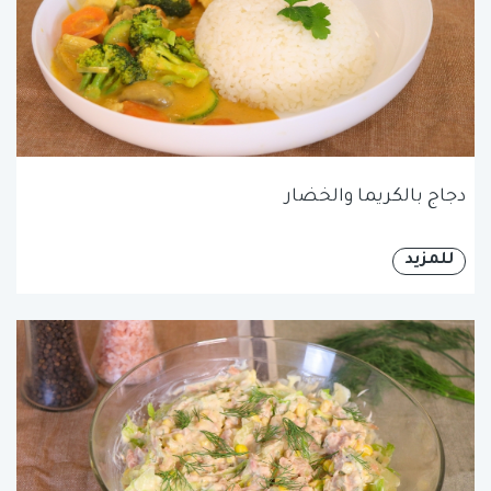
دجاج بالكريما والخضار
للمزيد