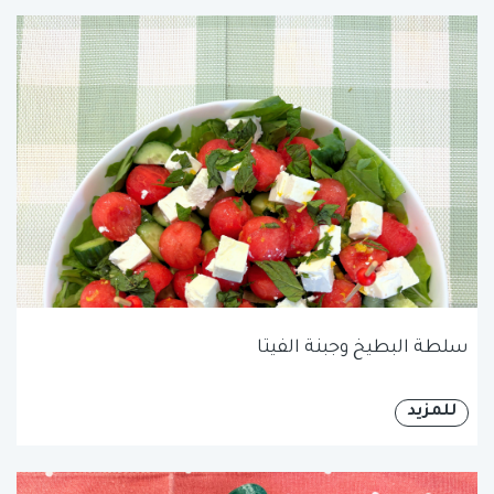
سلطة البطيخ وجبنة الفيتا
للمزيد