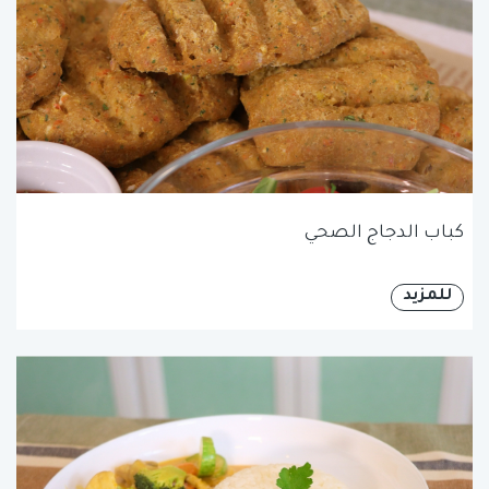
كباب الدجاج الصحي
للمزيد