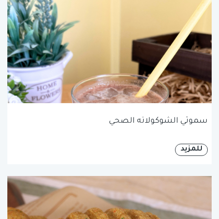
سموثي الشوكولاته الصحي
للمزيد