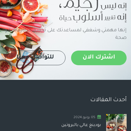
إنها مهمتي وشغفي لمساعدتك على تحقيق حياةرفاهية و
صحة
اشترك الان
للتواصل معنا
أحدث المقالات
05 يونيو,2024
بودينغ عالي بالبروتين