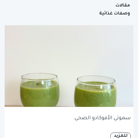
مقالات
وصفات غذائية
سموثي الأفوكادو الصحي
للمزيد