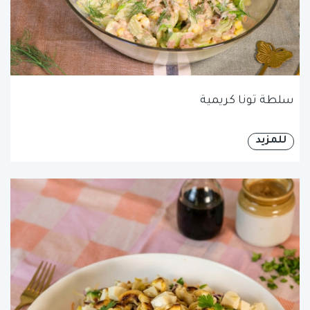
سلطة تونا كريمية
للمزيد