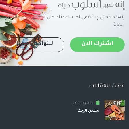
إنها مهمتي وشغفي لمساعدتك على تحقيق حياةرفاهية و
صحة
اشترك الان
للتواصل معنا
أحدث المقالات
22 مايو,2020
معدن الزنك