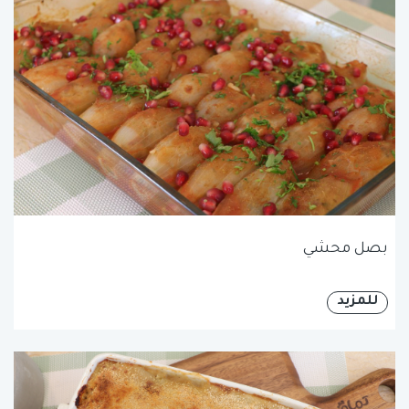
بصل محشي
للمزيد