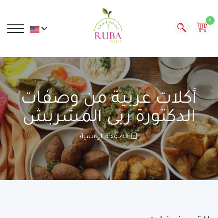
0
أكلات عربية من وصفات
الدكتورة ربى المشربش
الصفحة الرئيسية