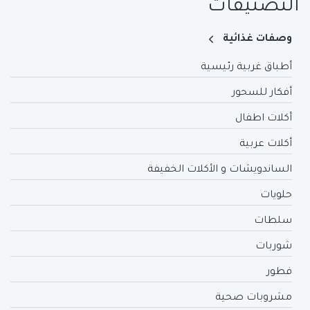
التصنيفات
وصفات غذائية
أطباق غربية رئيسية
أفكار للسحور
أكلات اطفال
أكلات عربية
الساندويشات و الأكلات الخفيفة
حلويات
سلطات
شوربات
فطور
مشروبات صحية