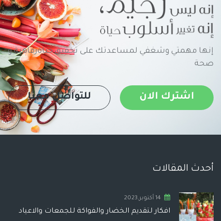
إنها مهمتي وشغفي لمساعدتك على تحقيق حياةرفاهية و
صحة
اشترك الان
للتواصل معنا
أحدث المقالات
14 أكتوبر,2023
افكار لتقديم الخضار والفواكة للجمعات والاعياد