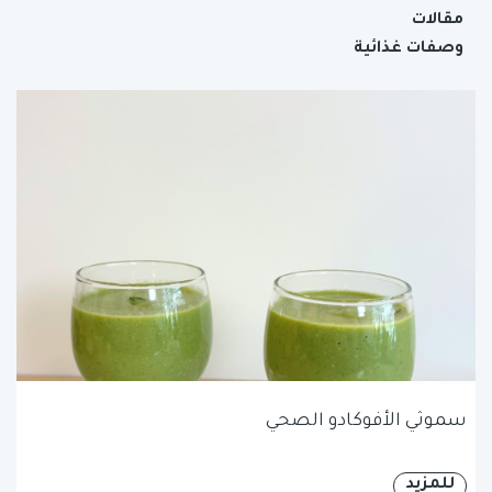
مقالات
وصفات غذائية
سموثي الأفوكادو الصحي
للمزيد