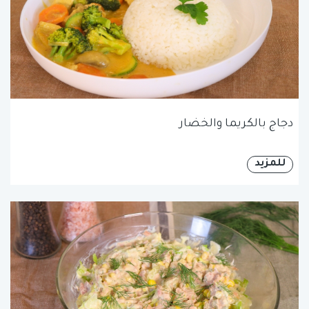
دجاج بالكريما والخضار
للمزيد