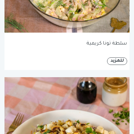
سلطة تونا كريمية
للمزيد