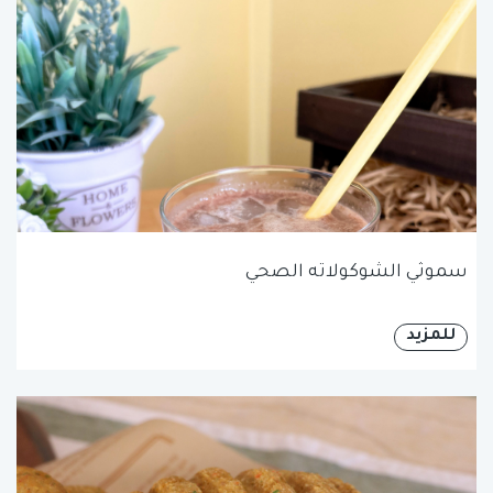
سموثي الشوكولاته الصحي
للمزيد