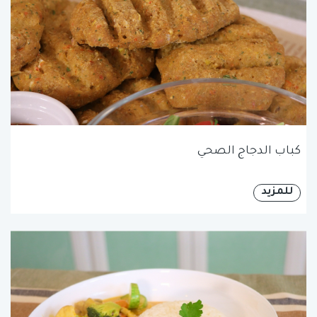
كباب الدجاج الصحي
للمزيد