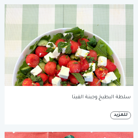
سلطة البطيخ وجبنة الفيتا
للمزيد