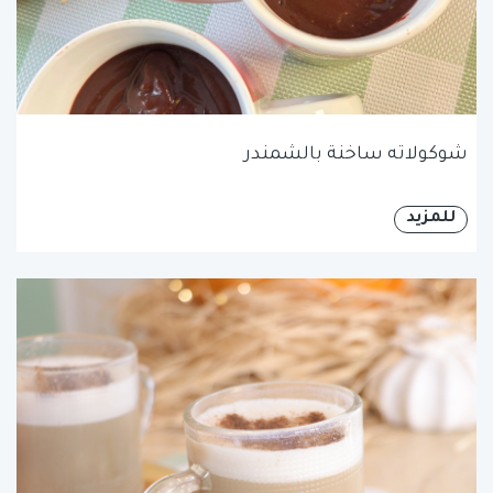
شوكولاته ساخنة بالشمندر
للمزيد