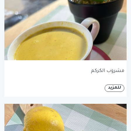
مشروب الكركم
للمزيد