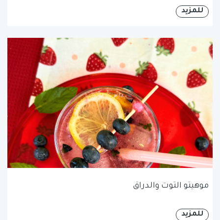
للمزيد
موهيتو التوت والدراق
للمزيد