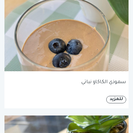
سموذي الكاكاو نباتي
للمزيد