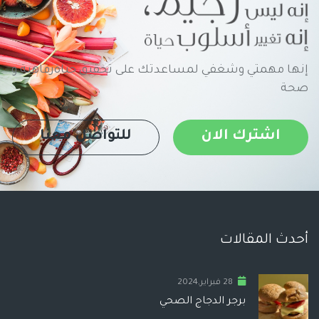
إنها مهمتي وشغفي لمساعدتك على تحقيق حياةرفاهية و
صحة
اشترك الان
للتواصل معنا
أحدث المقالات
28 فبراير,2024
برجر الدجاج الصحي