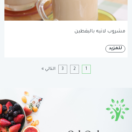
مشروب لاتيه باليقطين
للمزيد
1
2
3
التالي »