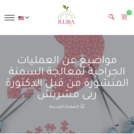
0
مواضيع عن العمليات
الجراحية لمعالجة السمنة
المنشورة من قبل الدكتورة
ربى مشربش
الصفحة الرئيسية