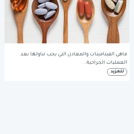
ماهي الفيتامينات والمعادن التي يجب تناولها بعد
العمليات الجراحية...
للمزيد