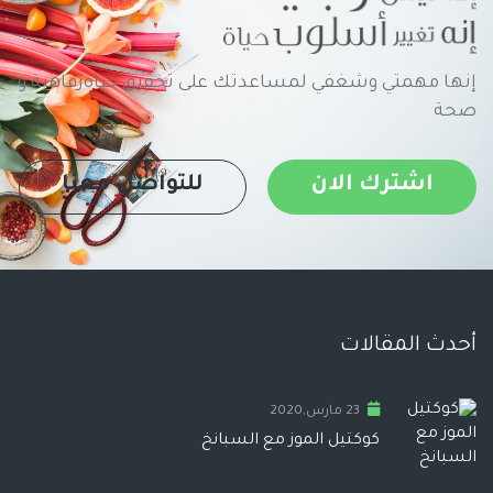
إنها مهمتي وشغفي لمساعدتك على تحقيق حياةرفاهية و
صحة
اشترك الان
للتواصل معنا
أحدث المقالات
23 مارس,2020
كوكتيل الموز مع السبانخ