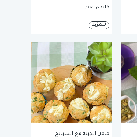
كاندي صحي
للمزيد
مافن الجبنة مع السبانخ