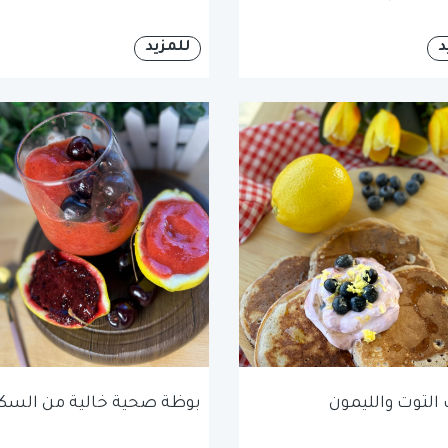
د
للمزيد
 التوت والليمون
بوظة صحية خالية من السك