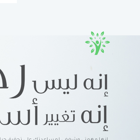
إنها مهمتي وشغفي لمساعدتك على تحقيق حياة