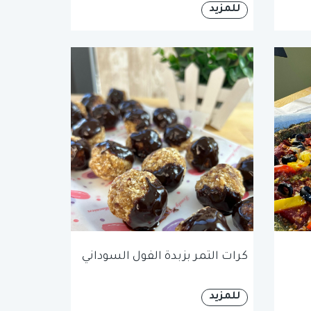
للمزيد
كرات التمر بزبدة الفول السوداني
للمزيد