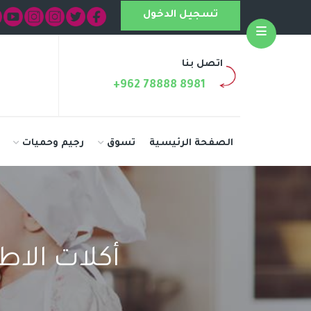
تسجيل الدخول
Open
اتصل بنا
+962 78888 8981
الصفحة الرئيسية
تسوق
رجيم وحميات
أكلات الا