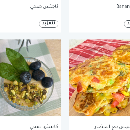
Banana
ناجتس صحي
د
للمزيد
بيض مع الخضار
كاسترد صحي