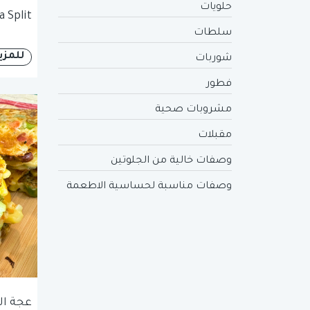
حلويات
 Split
سلطات
للمزي
شوربات
فطور
مشروبات صحية
مقبلات
وصفات خالية من الجلوتين
وصفات مناسبة لحساسية الاطعمة
عجة ال