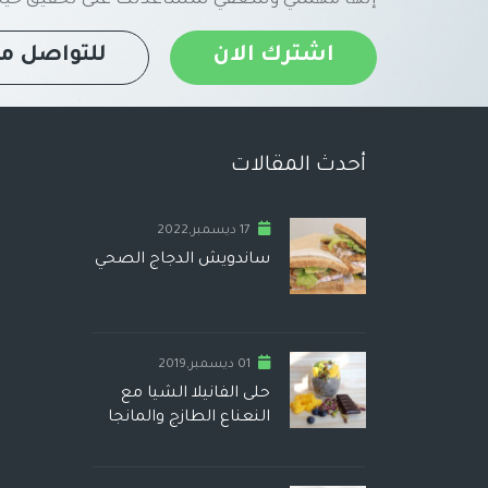
اشترك الان
للتواصل مع
أحدث المقالات
17 ديسمبر,2022
ساندويش الدجاج الصحي
01 ديسمبر,2019
حلى الفانيلا الشيا مع
النعناع الطازج والمانجا