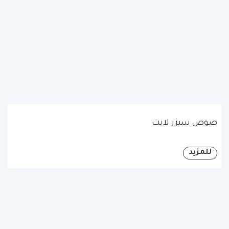
صوص سيزر لايت
للمزيد