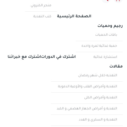
متجر الكتروني
الصفحة الرئيسية
كتب التغذية
رجيم وحميات
باقات الحميات
حمية غذائية لمرة واحدة
اشترك في الدورات
اشترك مع خبرائنا
استشارة غذائية
مقالات
التغذيه خلال شهر رمضان
التغذية وأمراض القلب والأوعية الدموية
التغذية وأمراض الكلى
التغذية و أمراض الجهاز الهضمي و الكبد
التغذية و السكري و الغدد