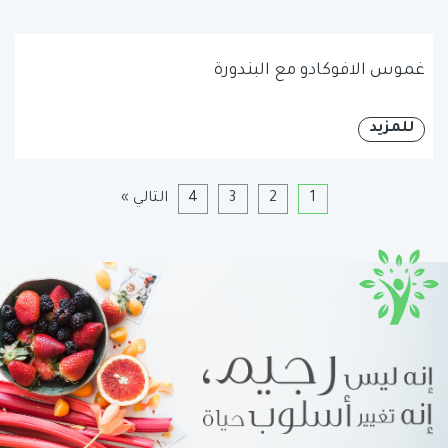
غموس الافوكادو مع البندورة
للمزيد
1
2
3
4
التالي »