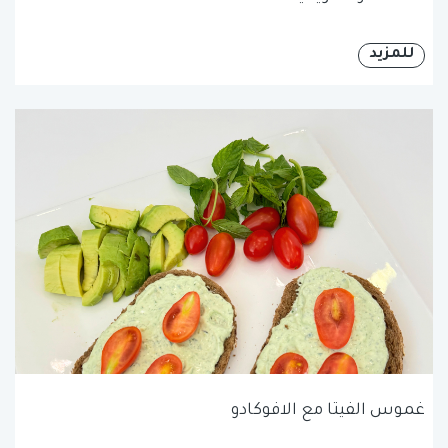
للمزيد
غموس الفيتا مع الافوكادو