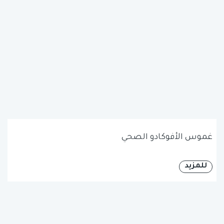
غموس الأفوكادو الصحي
للمزيد