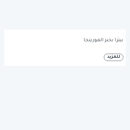
بيتزا بخبز المورينجا
للمزيد