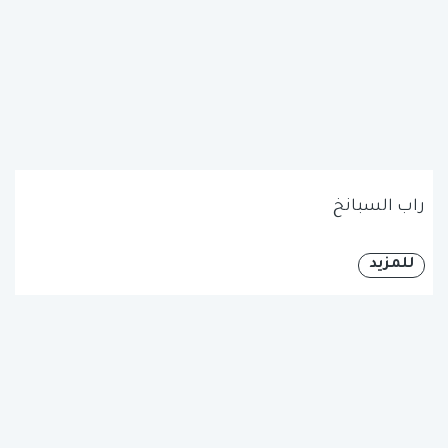
راب السبانخ
للمزيد