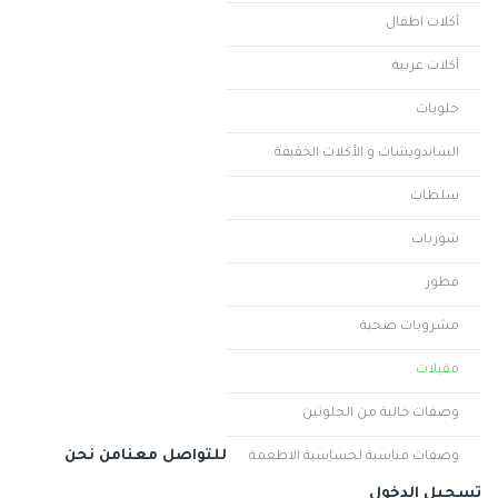
أكلات اطفال
أكلات عربية
حلويات
الساندويشات و الأكلات الخفيفة
سلطات
شوربات
فطور
مشروبات صحية
مقبلات
وصفات خالية من الجلوتين
للتواصل معنا
من نحن
وصفات مناسبة لحساسية الاطعمة
تسجيل الدخول