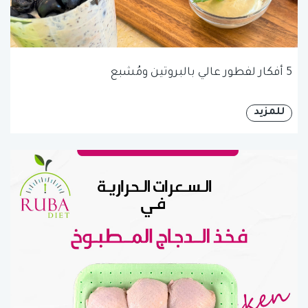
5 أفكار لفطور عالي بالبروتين ومُشبع
للمزيد