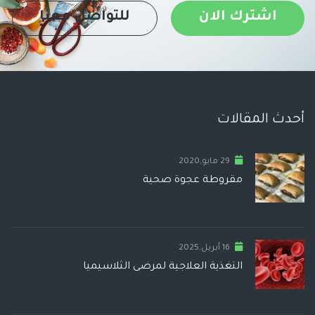
اشترك الان
للتواصل معنا
أحدث المقالات
29 مايو,2020
مقروطة عجوة صحية
16 أبريل,2025
التغذية العلاجية لمرضى الثلاسيميا