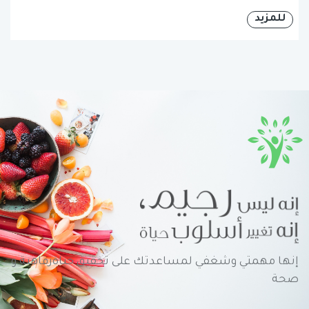
للمزيد
إنها مهمتي وشغفي لمساعدتك على تحقيق حياةرفاهية و
صحة