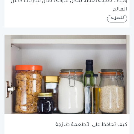
وجبات خفيفة صحية يمكن تناولها خلال مباريات كأس
العالم
للمزيد
كيف تحافظ على الأطعمة طازجة