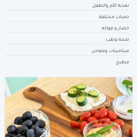
تغذية الأم والطفل
حميات مختلفة
خضار و فواكه
صحة وطب
فيتامينات ومعادن
مطبخ