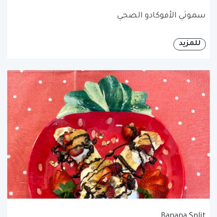
سموثي الأفوكادو الصحي
للمزيد
Banana Split