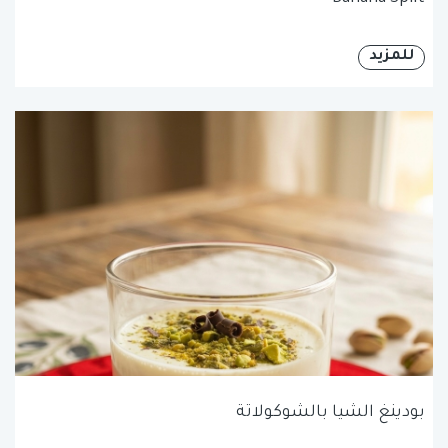
للمزيد
بودينغ الشيا بالشوكولاتة