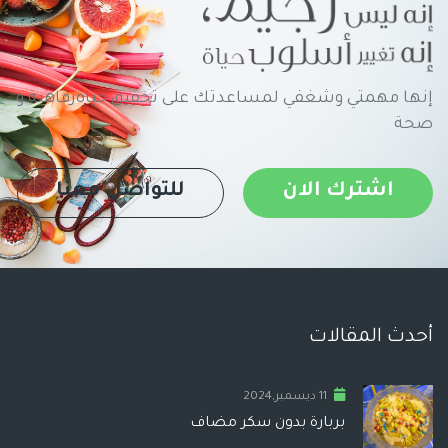
إنها مهمتي وشغفي لمساعدتك على تحقيق حياةرفاهية و
صحة
اشترك الان
للتواصل معنا
أحدث المقالات
11 ديسمبر,2024
بربارة بدون سكر مضاف