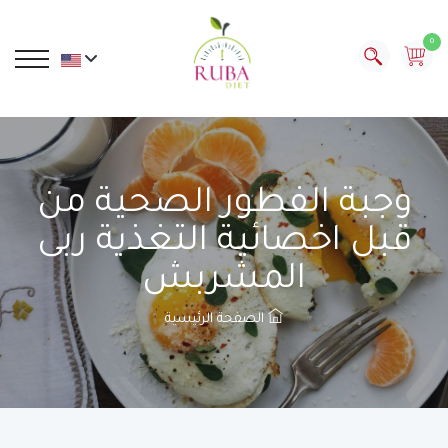
0
وجبة الفطور الصحية من
قبل اخصائية التغذية ربى
المشربش
الصفحة الرئيسية