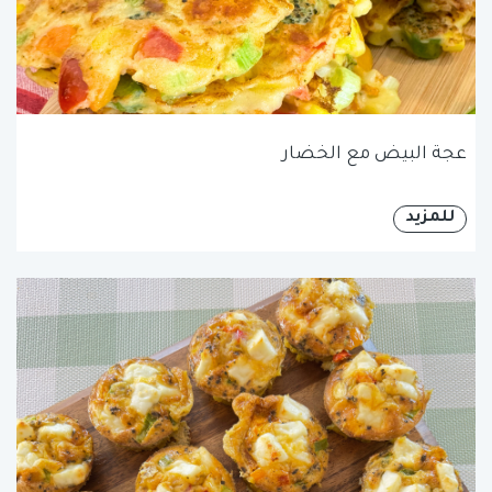
عجة البيض مع الخضار
للمزيد