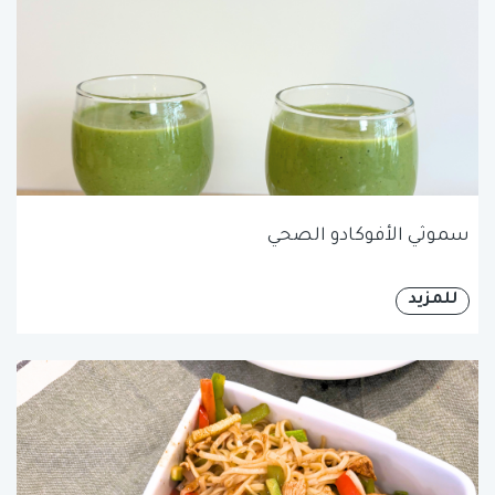
سموثي الأفوكادو الصحي
للمزيد