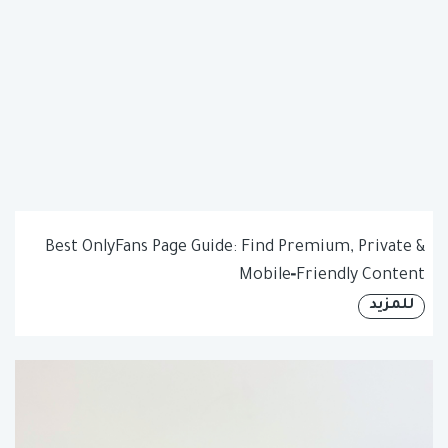
Best OnlyFans Page Guide: Find Premium, Private &
Mobile‑Friendly Content
للمزيد