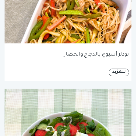
نودلز آسيوي بالدجاج والخضار
للمزيد