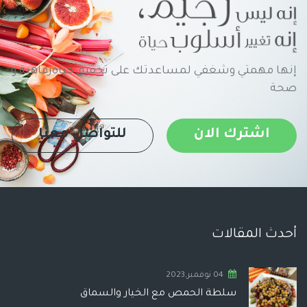
إنها مهمتي وشغفي لمساعدتك على تحقيق حياةرفاهية و
صحة
اشترك الان
للتواصل معنا
أحدث المقالات
04 نوفمبر,2023
سلطة الحمص مع الخيار والسماق