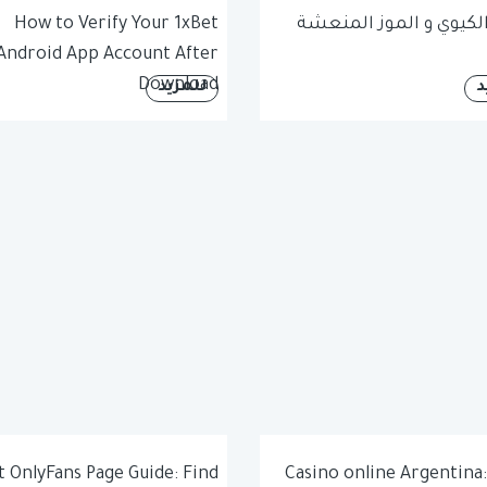
لكيوي و الموز المنعشة
How to Verify Your 1xBet
Android App Account After
Download
د
للمزيد
t OnlyFans Page Guide: Find
Casino online Argentina: