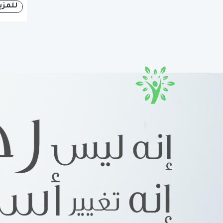
للمزي