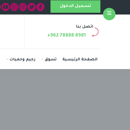
تسجيل الدخول
Open
اتصل بنا
+962 78888 8981
الصفحة الرئيسية
تسوق
رجيم وحميات
ا