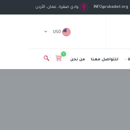
INFO@rubadiet.org
وادي صقرة، عمان، الأردن
USD
0
للتواصل معنا
من نحن