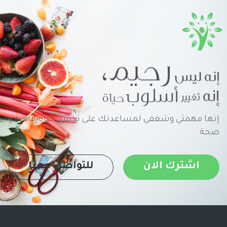
إنها مهمتي وشغفي لمساعدتك على تحقيق حياةرفاهية و
صحة
اشترك الان
للتواصل معنا