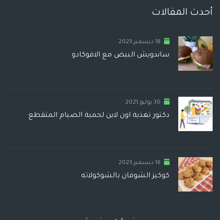
أحدث المقالات
18 ديسمبر,2023
ساندويش البيض مع الافوكادو
30 يوليو,2021
دكتور تغذية اون لاين لحمية الصيام المتقطع
16 ديسمبر,2023
كوكيز الشوفان بالشوكولاته