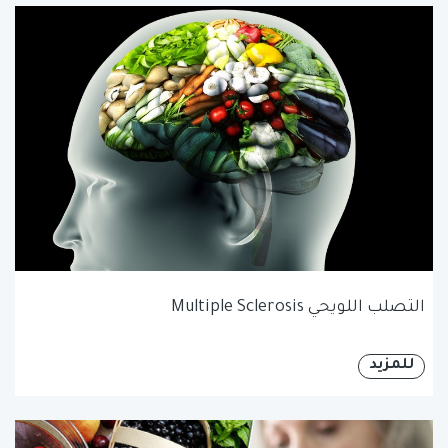
التصلب اللويحي Multiple Sclerosis
للمزيد