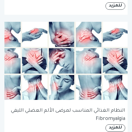
للمزيد
النظام الغذائي المناسب لمرضى الألم العضلي الليفي
Fibromyalgia
للمزيد