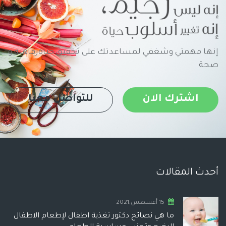
إنها مهمتي وشغفي لمساعدتك على تحقيق حياةرفاهية و
صحة
اشترك الان
للتواصل معنا
أحدث المقالات
15 أغسطس,2021
ما هي نصائح دكتور تغذية اطفال لإطعام الاطفال