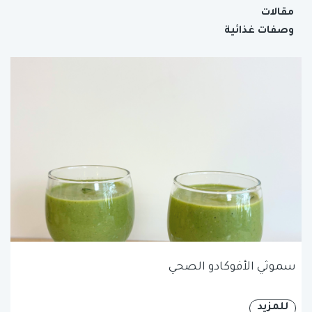
مقالات
وصفات غذائية
سموثي الأفوكادو الصحي
للمزيد