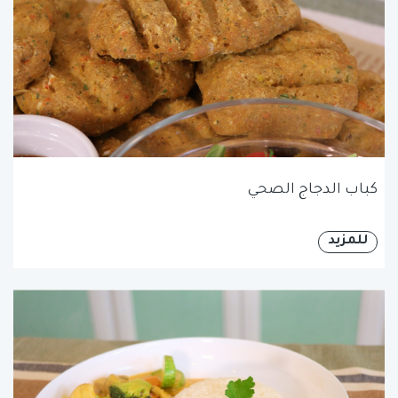
كباب الدجاج الصحي
للمزيد