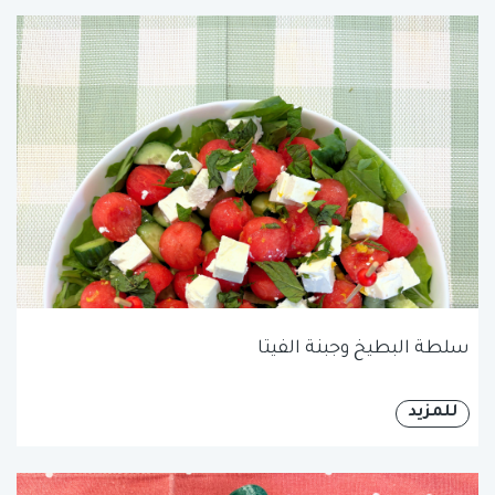
سلطة البطيخ وجبنة الفيتا
للمزيد