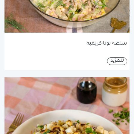
سلطة تونا كريمية
للمزيد