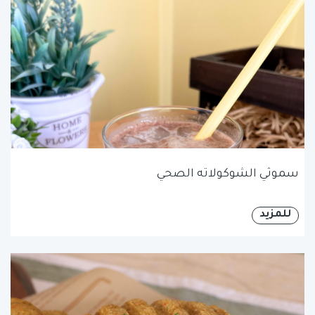
سموثي الشوكولاته الصحي
للمزيد