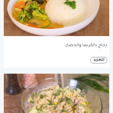
دجاج بالكريما والخضار
للمزيد