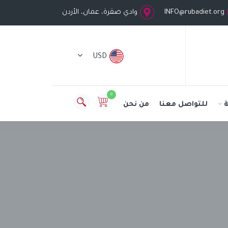
INFO@rubadiet.org
وادي صقرة، عمان، الأردن
USD
0
للتواصل معنا
من نحن