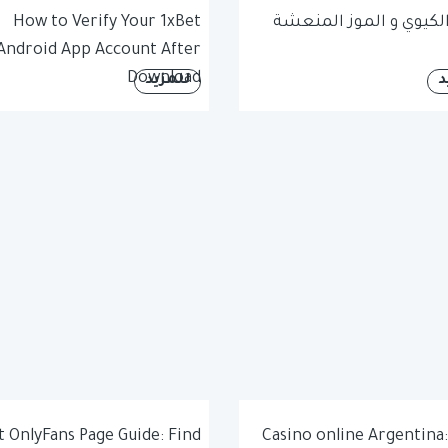
لكيوي و الموز المنعشة
How to Verify Your 1xBet
Android App Account After
Download
د
للمزيد
t OnlyFans Page Guide: Find
Casino online Argentina: