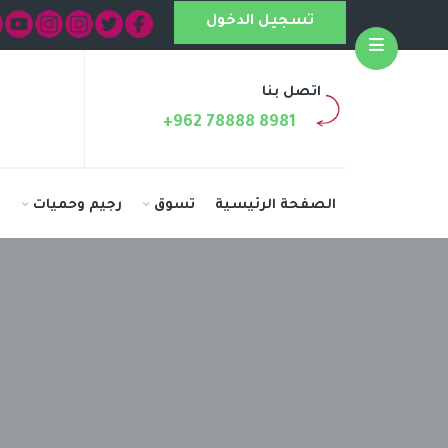
تسجيل الدخول
Open
اتصل بنا
+962 78888 8981
الصفحة الرئيسية
تسوق
رجيم وحميات
ا