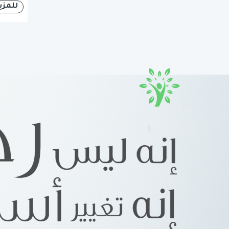
للمزي