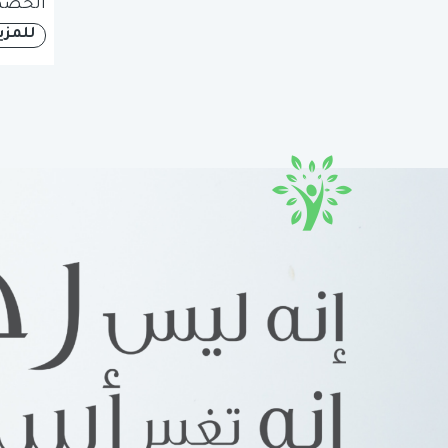
الحصص
للمزي