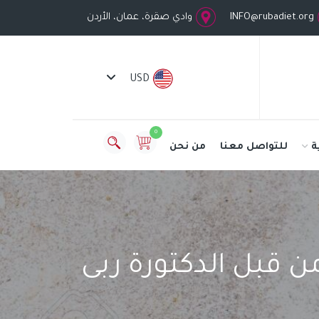
INFO@rubadiet.org
وادي صقرة، عمان، الأردن
USD
0
ة
للتواصل معنا
من نحن
 قبل الدكتورة ربى