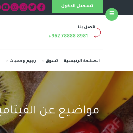
تسجيل الدخول
Open
اتصل بنا
+962 78888 8981
الصفحة الرئيسية
تسوق
رجيم وحميات
مواضيع عن الفيتامي