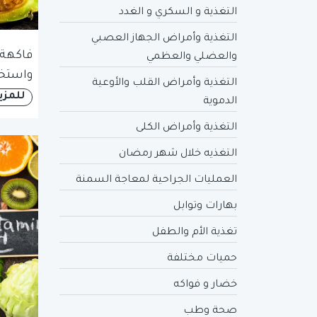
التغذية و السكري و الغدد
التغذية وأمراض الجهاز العصبي
فاكهة 
والعضلي والعظمي
واستخد
التغذية وأمراض القلب والأوعية
للمزي
الدموية
التغذية وأمراض الكلى
التغذيه خلال شهر رمضان
العمليات الجراحية لمعاجة السمنة
بهارات وتوابل
تغذية الأم والطفل
حميات مختلفة
خضار و فواكه
صحة وطب