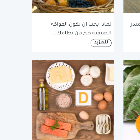
ندر
لماذا يجب ان تكون الفواكة
الصيفية جزء من نظامك...
للمزيد