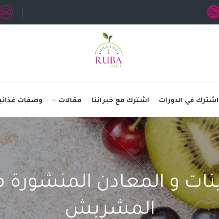
اشترك في الدورات
اشترك مع خبرائنا
مقالات
وصفات غذائي
نات و المعادن المنشورة من
المشربش