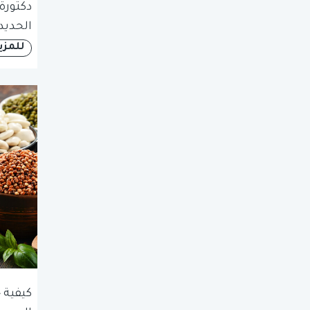
دكتورة
الحديد
للمزي
كيفية 