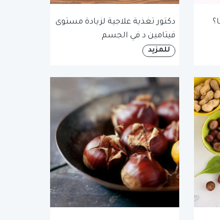
؟
دكتور تغذية علاجية لزيادة مستوى
فيتامين د في الجسم
للمزيد