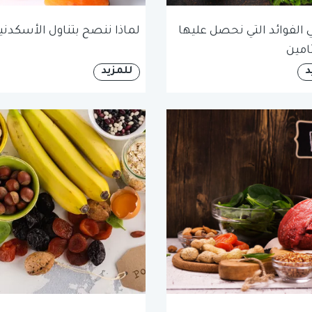
ي الفوائد التي نحصل عليها
لماذا ننصح بتناول الأسكدنيا
امين
د
للمزيد