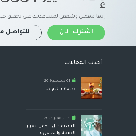
إنها مهمتي وشغفي لمساعدتك على تحقيق حياة
اشترك الان
للتواصل مع
أحدث المقالات
01 ديسمبر,2019
طبقات الفواكه
04 نوفمبر,2024
التغذية قبل الحمل: تعزيز
الصحة والخصوبة