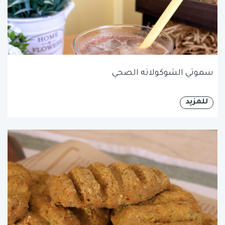
سموثي الشوكولاته الصحي
للمزيد