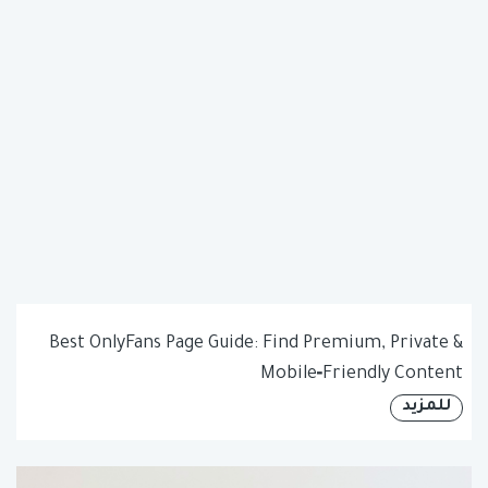
Best OnlyFans Page Guide: Find Premium, Private &
Mobile‑Friendly Content
للمزيد