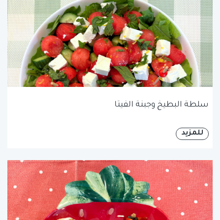
سلطة البطيخ وجبنة الفيتا
للمزيد