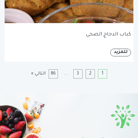
كباب الدجاج الصحي
للمزيد
1
2
3
…
86
التالي »