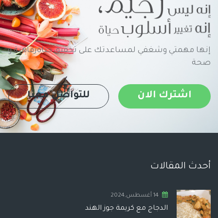
إنها مهمتي وشغفي لمساعدتك على تحقيق حياةرفاهية و
صحة
اشترك الان
للتواصل معنا
أحدث المقالات
14 أغسطس,2024
الدجاج مع كريمة جوز الهند