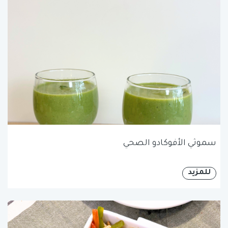
سموثي الأفوكادو الصحي
للمزيد