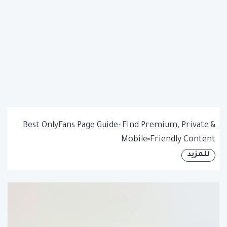
Best OnlyFans Page Guide: Find Premium, Private &
Mobile‑Friendly Content
للمزيد