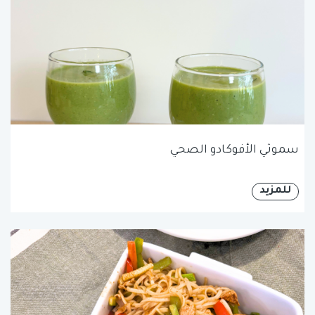
سموثي الأفوكادو الصحي
للمزيد