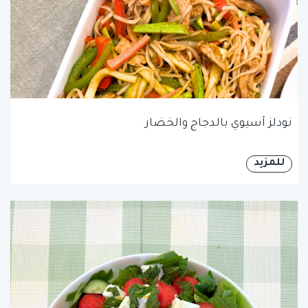
نودلز آسيوي بالدجاج والخضار
للمزيد