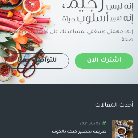
إنها مهمتي وشغفي لمساعدتك على تحقيق حياةرفاهية و
صحة
اشترك الان
للتواصل معنا
أحدث المقالات
02 يناير,2021
طريقة تحضير كيكة بالكوب