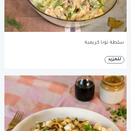
سلطة تونا كريمية
للمزيد