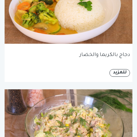
دجاج بالكريما والخضار
للمزيد