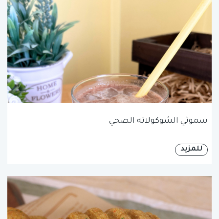
سموثي الشوكولاته الصحي
للمزيد