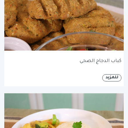
كباب الدجاج الصحي
للمزيد