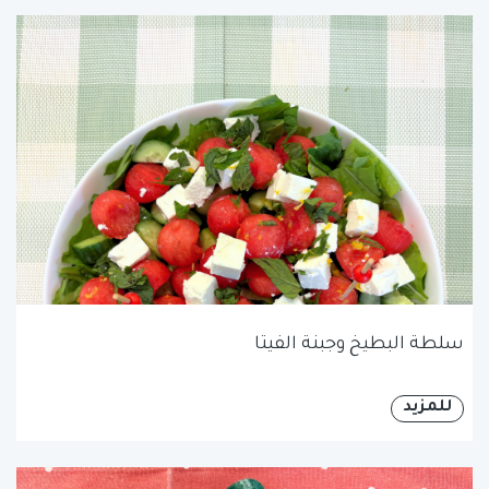
سلطة البطيخ وجبنة الفيتا
للمزيد