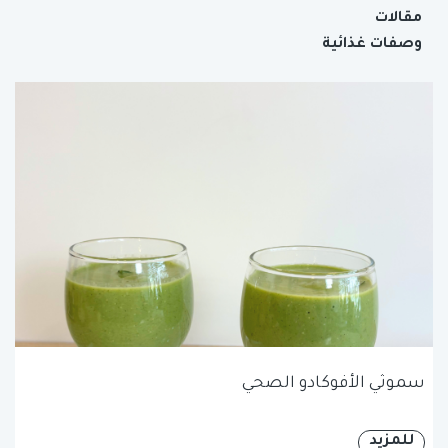
مقالات
وصفات غذائية
سموثي الأفوكادو الصحي
للمزيد