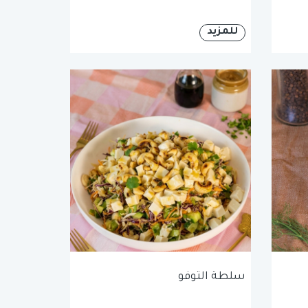
للمزيد
سلطة التوفو