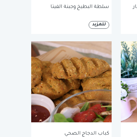
ر
سلطة البطيخ وجبنة الفيتا
للمزيد
كباب الدجاج الصحي