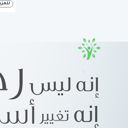
للمزي