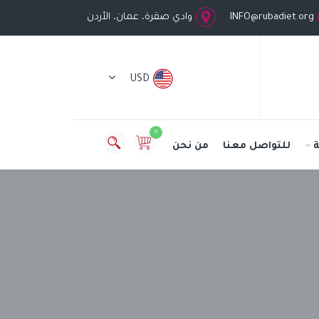
INFO@rubadiet.org
وادي صقرة، عمان، الأردن
USD
0
للتواصل معنا
من نحن