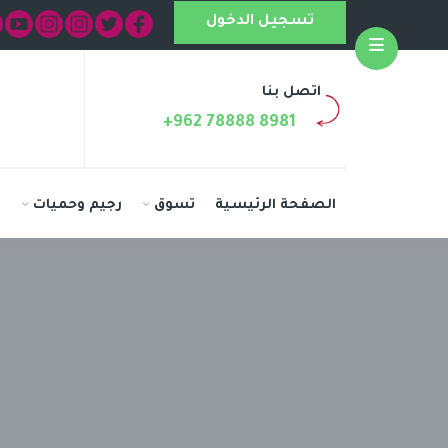
تسجيل الدخول
Open
اتصل بنا
+962 78888 8981
الصفحة الرئيسية
تسوق
رجيم وحميات
ا