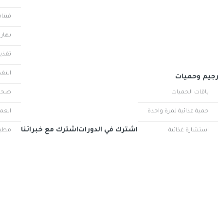
فيتا
بهارا
تغذية
التغ
جيم وحميات
باقات الحميات
صحة
حمية غذائية لمرة واحدة
العم
اشترك في الدورات
اشترك مع خبرائنا
استشارة غذائية
مطب