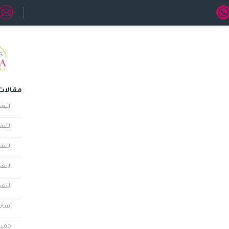
مقالات
التغ
التغذ
التغ
التغ
التغذ
أساس
حميا