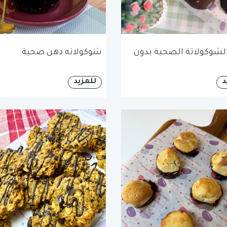
الشوكولاتة الصحية بدون
شوكولاته دهن صحية
د
للمزيد