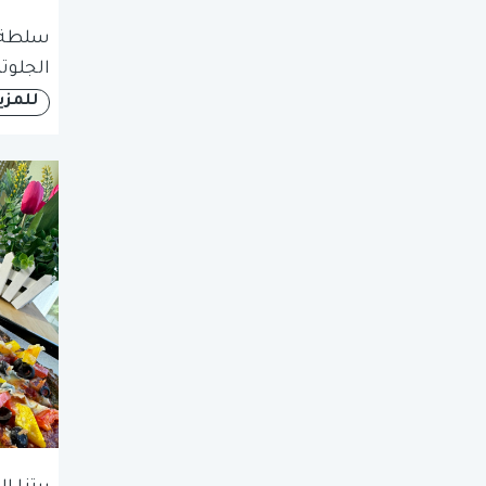
سلطة 
الجلوت
للمزي