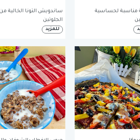
مناسبة لحساسية
ساندويش التونا الخالية من
ين
الجلوتين
د
للمزيد