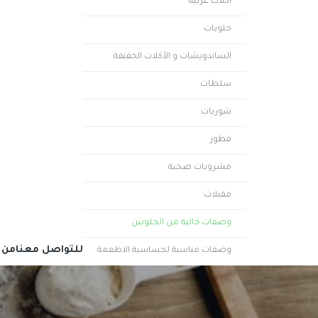
أكلات عربية
حلويات
الساندويشات و الأكلات الخفيفة
سلطات
شوربات
فطور
مشروبات صحية
مقبلات
وصفات خالية من الجلوتين
للتواصل معنا
من 
وصفات مناسبة لحساسية الاطعمة