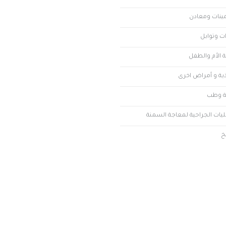
مينات ومعادن
ت وتوابل
 الأم والطفل
ذية و أمراض اخرى
 وطب
ليات الجراحية لمعاجة السمنة
خ