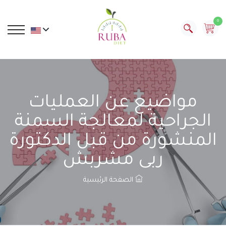
0
مواضيع عن العمليات
الجراحية لمعالجة السمنة
المنشورة من قبل الدكتورة
ربى مشربش
الصفحة الرئيسية