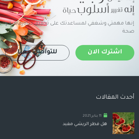
إنها مهمتي وشغفي لمساعدتك على تحقيق حياةرفاهية و
صحة
اشترك الان
للتواصل معنا
أحدث المقالات
11 يناير,2021
هل فطر الريشي مفيد