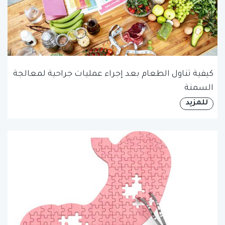
كيفية تناول الطعام بعد إجراء عمليات جراحية لمعالجة
السمنة
للمزيد