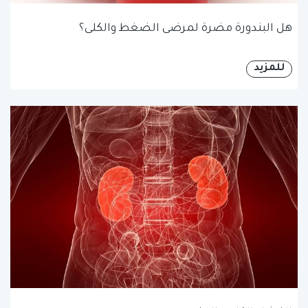
هل البندورة مضرة لمرضى الضغط والكلى؟
للمزيد