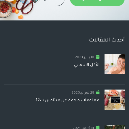
أحدث المقالات
10 يناير,2023
الأكل الانتقائي
28 فبراير,2020
معلومات مهمة عن فيتامين ب12
14 أكتوبر,2023