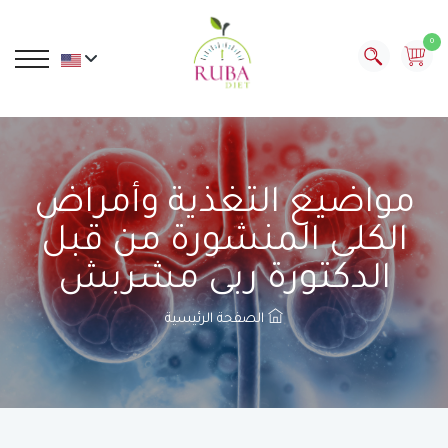
0
مواضيع التغذية وأمراض
الكلى المنشورة من قبل
الدكتورة ربى مشربش
الصفحة الرئيسية