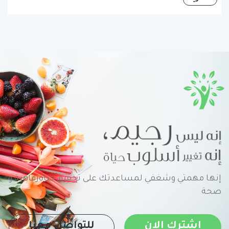
إنها مهمتي وشغفي لمساعدتك على تحقيق حياةرفاهية و
صحة
اشترك الان
للتواصل معنا