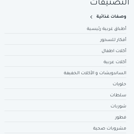
التصنيفات
وصفات غذائية
أطباق غربية رئيسية
أفكار للسحور
أكلات اطفال
أكلات عربية
الساندويشات و الأكلات الخفيفة
حلويات
سلطات
شوربات
فطور
مشروبات صحية