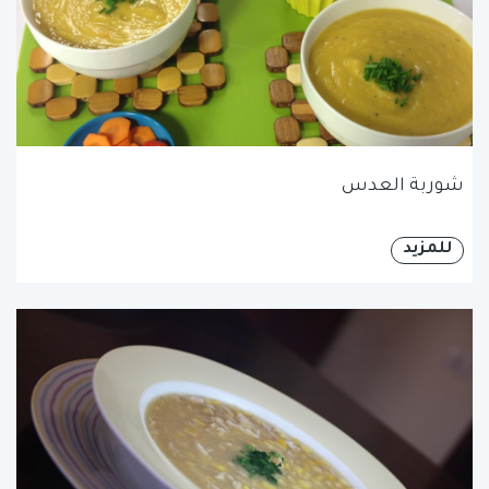
شوربة العدس
للمزيد