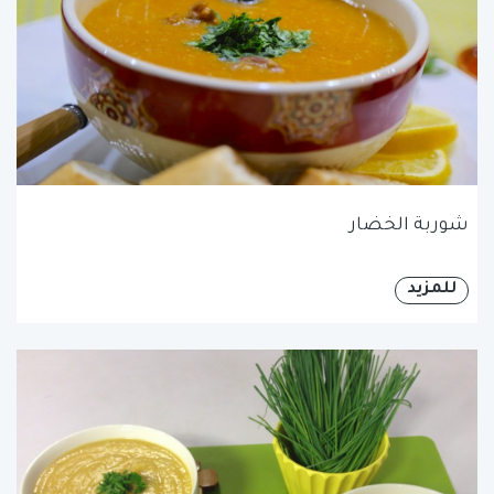
شوربة الخضار
للمزيد