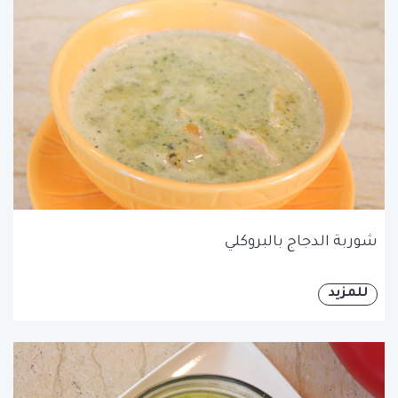
شوربة الدجاج بالبروكلي
للمزيد