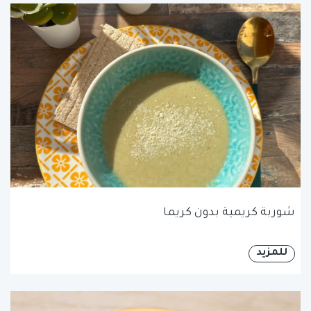
شوربة كريمية بدون كريما
للمزيد