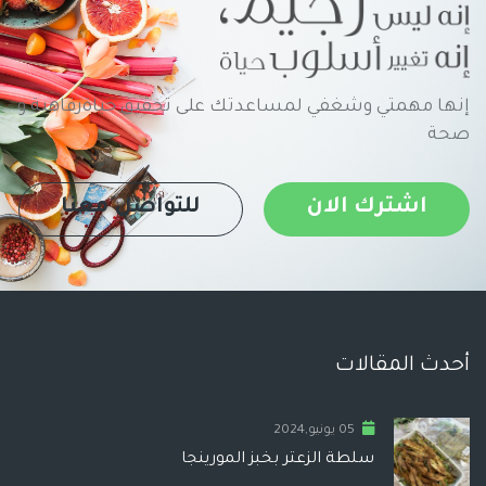
إنها مهمتي وشغفي لمساعدتك على تحقيق حياةرفاهية و
صحة
اشترك الان
للتواصل معنا
أحدث المقالات
05 يونيو,2024
سلطة الزعتر بخبز المورينجا