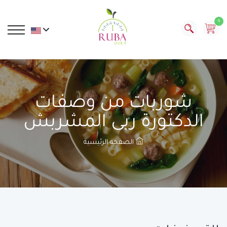
0
شوربات من وصفات
الدكتورة ربى المشربش
الصفحة الرئيسية