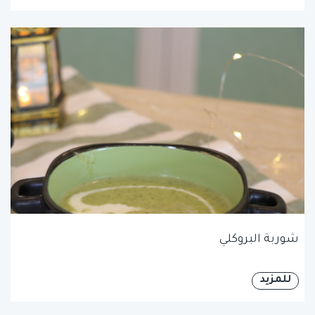
شوربة البروكلي
للمزيد