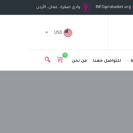
INFO@rubadiet.org
وادي صقرة، عمان، الأردن
USD
0
للتواصل معنا
من نحن