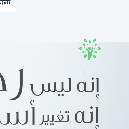
للمزي