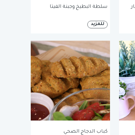
ر
سلطة البطيخ وجبنة الفيتا
للمزيد
كباب الدجاج الصحي