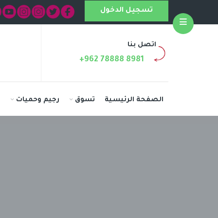
تسجيل الدخول
Open
اتصل بنا
+962 78888 8981
الصفحة الرئيسية
تسوق
رجيم وحميات
ا