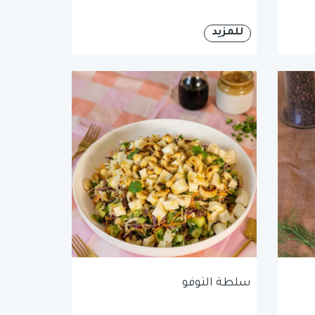
للمزيد
سلطة التوفو