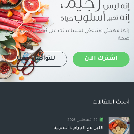
إنها مهمتي وشغفي لمساعدتك على تحقيق حياةرفاهية و
صحة
اشترك الان
للتواصل معنا
أحدث المقالات
22 أغسطس,2023
اللبن مع الجرانولا المنزلية