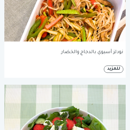
نودلز آسيوي بالدجاج والخضار
للمزيد