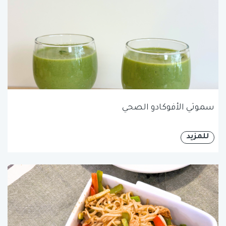
سموثي الأفوكادو الصحي
للمزيد