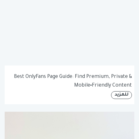
Best OnlyFans Page Guide: Find Premium, Private &
Mobile‑Friendly Content
للمزيد