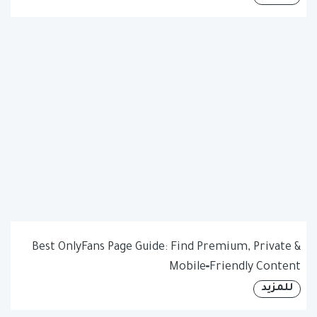
Best OnlyFans Page Guide: Find Premium, Private &
Mobile‑Friendly Content
للمزيد