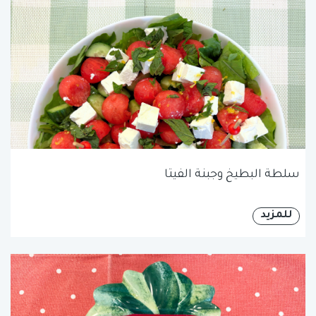
سلطة البطيخ وجبنة الفيتا
للمزيد