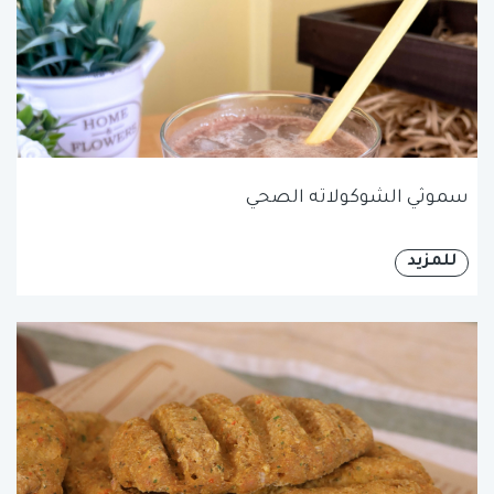
سموثي الشوكولاته الصحي
للمزيد