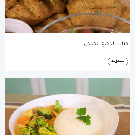
كباب الدجاج الصحي
للمزيد