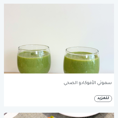
سموثي الأفوكادو الصحي
للمزيد