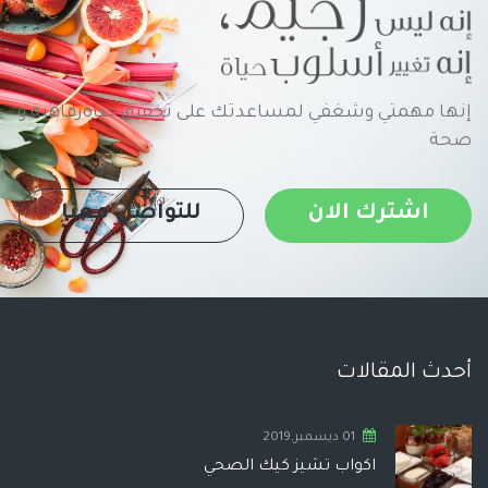
إنها مهمتي وشغفي لمساعدتك على تحقيق حياةرفاهية و
صحة
اشترك الان
للتواصل معنا
أحدث المقالات
01 ديسمبر,2019
اكواب تشيز كيك الصحي