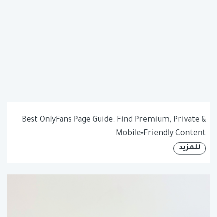
Best OnlyFans Page Guide: Find Premium, Private &
Mobile‑Friendly Content
للمزيد