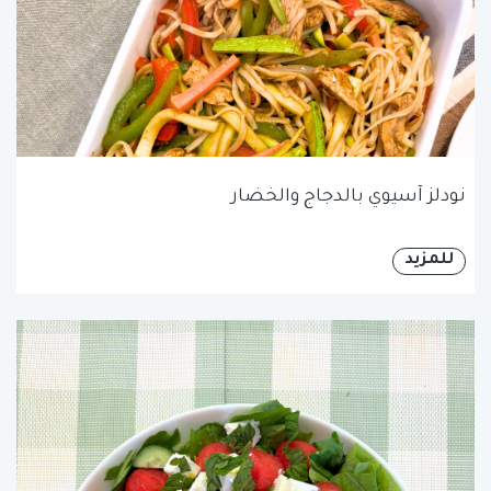
نودلز آسيوي بالدجاج والخضار
للمزيد