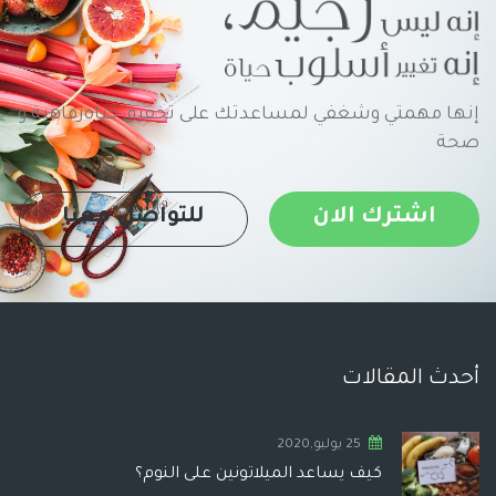
إنها مهمتي وشغفي لمساعدتك على تحقيق حياةرفاهية و
صحة
اشترك الان
للتواصل معنا
أحدث المقالات
25 يوليو,2020
كيف يساعد الميلاتونين على النوم؟