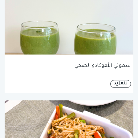
سموثي الأفوكادو الصحي
للمزيد