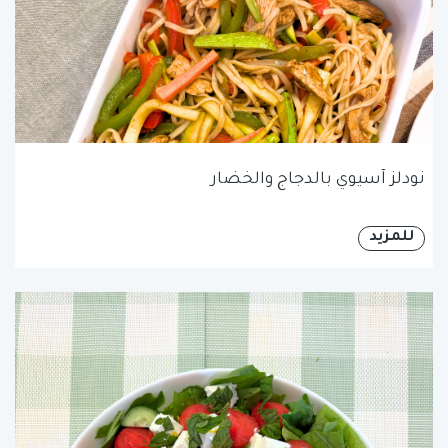
نودلز آسيوي بالدجاج والخضار
للمزيد