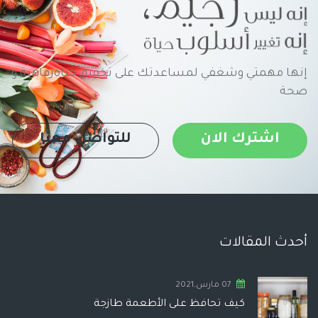
إنها مهمتي وشغفي لمساعدتك على تحقيق حياةرفاهية و
صحة
اشترك الان
للتواصل معنا
أحدث المقالات
07 مارس,2021
كيف تحافظ على الأطعمة طازجة