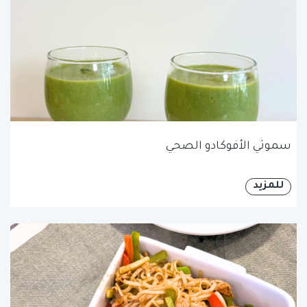
سموثي الأفوكادو الصحي
للمزيد