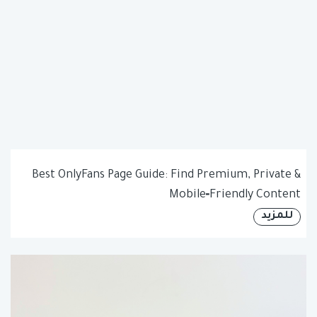
Best OnlyFans Page Guide: Find Premium, Private &
Mobile‑Friendly Content
للمزيد