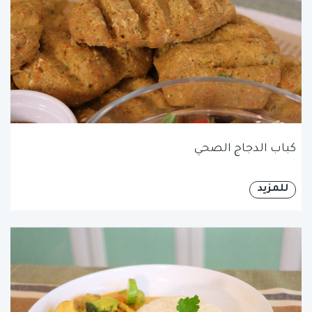
كباب الدجاج الصحي
للمزيد