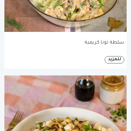
سلطة تونا كريمية
للمزيد