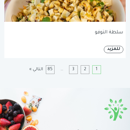
سلطة التوفو
للمزيد
1
2
3
…
85
التالي »