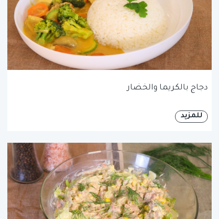
دجاج بالكريما والخضار
للمزيد