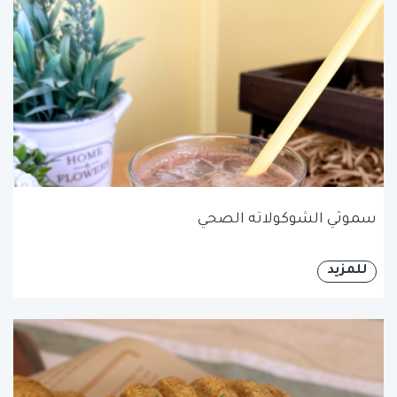
سموثي الشوكولاته الصحي
للمزيد