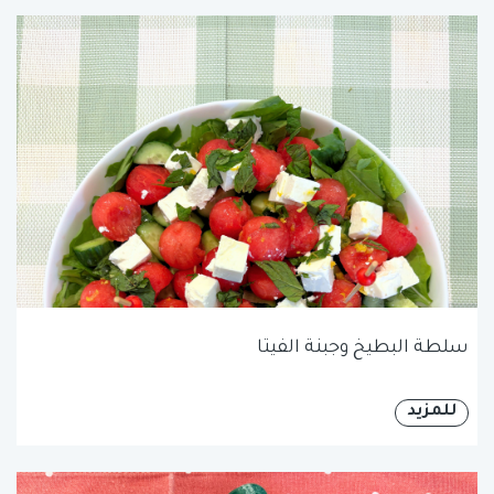
سلطة البطيخ وجبنة الفيتا
للمزيد