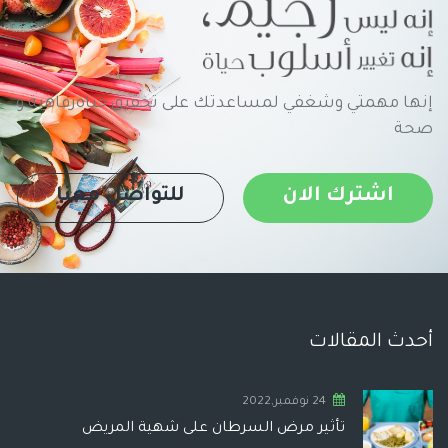
إنها مهمتي وشغفي لمساعدتك على تحقيق حياةرفاهية و
صحة
اشترك الان
للتواصل معنا
أحدث المقالات
24 نوفمبر,2022
تأثير مرض السرطان على شهية المريض