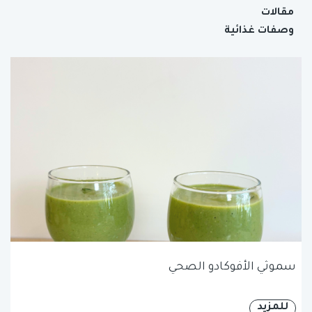
مقالات
وصفات غذائية
سموثي الأفوكادو الصحي
للمزيد