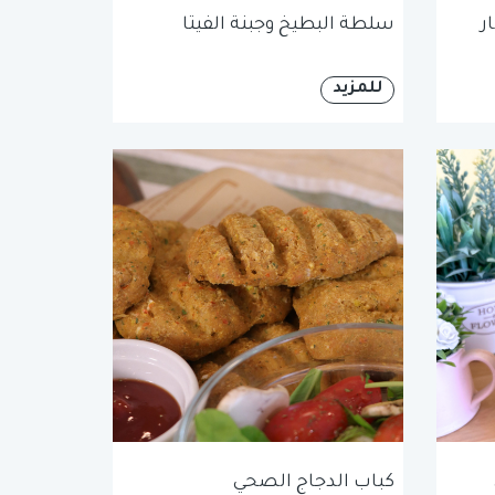
ر
سلطة البطيخ وجبنة الفيتا
للمزيد
كباب الدجاج الصحي