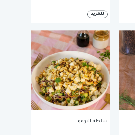
للمزيد
سلطة التوفو