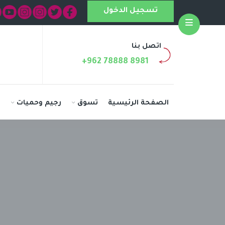
تسجيل الدخول
Open
اتصل بنا
+962 78888 8981
الصفحة الرئيسية
تسوق
رجيم وحميات
ا