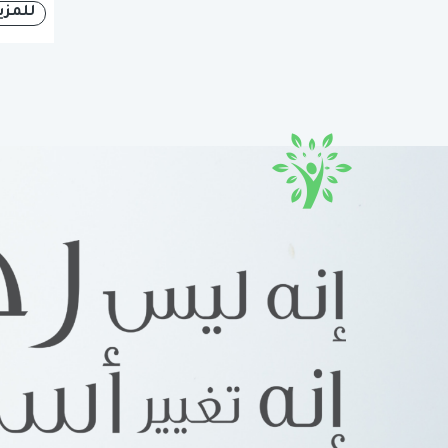
للمزي