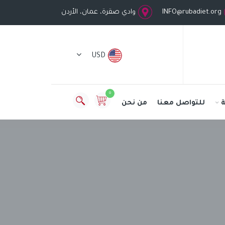
INFO@rubadiet.org
وادي صقرة، عمان، الأردن
USD
0
للتواصل معنا
من نحن