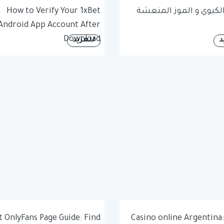
لكيوي و الموز المنعشة
How to Verify Your 1xBet
Android App Account After
Download
د
للمزيد
t OnlyFans Page Guide: Find
Casino online Argentina: