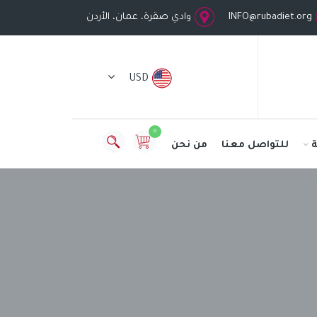
INFO@rubadiet.org
وادي صقرة، عمان، الأردن
USD
0
للتواصل معنا
من نحن