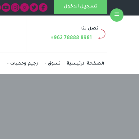
تسجيل الدخول
Open
اتصل بنا
+962 78888 8981
الصفحة الرئيسية
تسوق
رجيم وحميات
ا