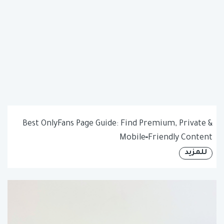
Best OnlyFans Page Guide: Find Premium, Private &
Mobile‑Friendly Content
للمزيد