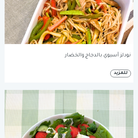
نودلز آسيوي بالدجاج والخضار
للمزيد