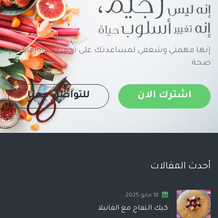
إنها مهمتي وشغفي لمساعدتك على تحقيق حياةرفاهية و
صحة
اشترك الان
للتواصل معنا
أحدث المقالات
18 مايو,2025
كيك التفاح مع الفانيلا