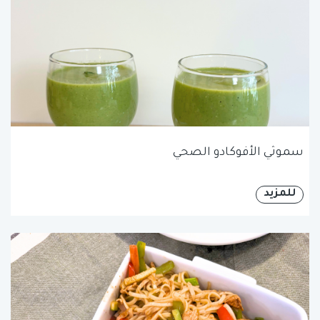
سموثي الأفوكادو الصحي
للمزيد