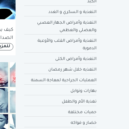
الكبد
التغذية و السكري و الغدد
التغذية وأمراض الجهاز العصبي
كيف يم
والعضلي والعظمي
الصداع
التغذية وأمراض القلب والأوعية
للمزي
الدموية
التغذية وأمراض الكلى
التغذيه خلال شهر رمضان
العمليات الجراحية لمعاجة السمنة
بهارات وتوابل
تغذية الأم والطفل
حميات مختلفة
خضار و فواكه