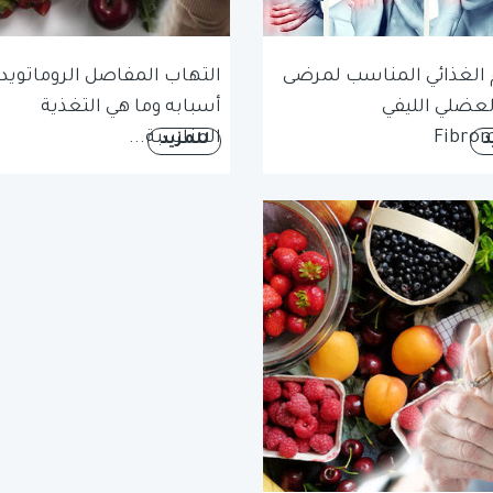
 الغذائي المناسب لمرضى
التهاب المفاصل الروماتويد
العضلي الليفي
أسبابه وما هي التغذية
Fibrom
المناسبة...
د
للمزيد