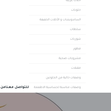
أكلات عربية
حلويات
الساندويشات و الأكلات الخفيفة
سلطات
شوربات
فطور
مشروبات صحية
مقبلات
وصفات خالية من الجلوتين
للتواصل معنا
من 
وصفات مناسبة لحساسية الاطعمة