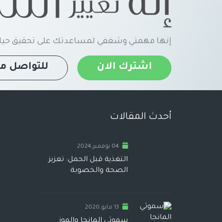
إنها مهمتي وشغفي لمساعدتك على تحقيق حياة
اشترك الان
للتواصل مع
أحدث المقالات
04 نوفمبر,2024
التغذية قبل الحمل: تعزيز
الصحة والخصوبة
13 مايو,2020
سموثي المانجا والموز