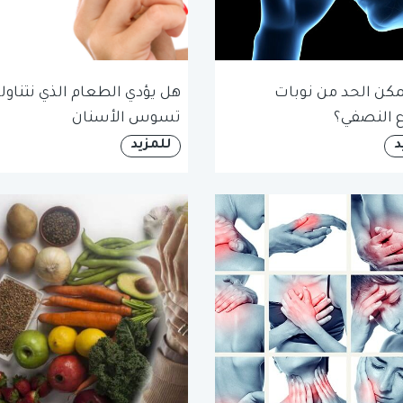
كن الحد من نوبات
هل يؤدي الطعام الذي نتناوله
 النصفي؟
تسوس الأسنان
د
للمزيد