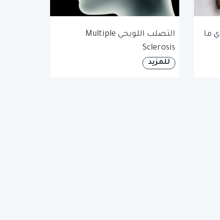
ي ما
التصلب اللويحي Multiple
Sclerosis
للمزيد