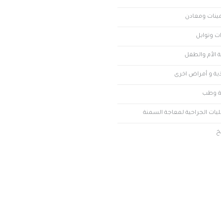
مينات ومعادن
ت وتوابل
 الأم والطفل
ذية و أمراض اخرى
 وطب
ليات الجراحية لمعاجة السمنة
خ