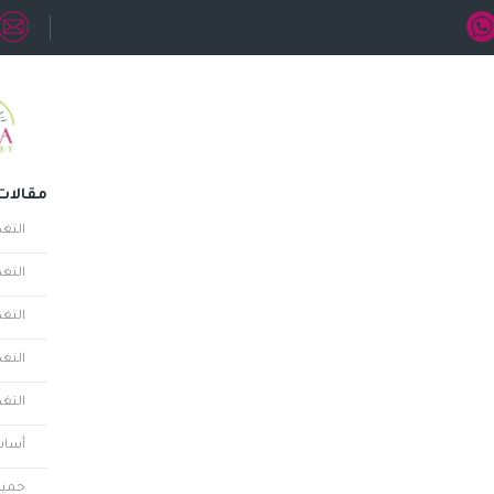
مقالات
التغ
التغذ
التغ
التغ
التغذ
أساس
حميا