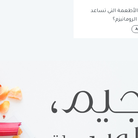
الأطعمة التي تساعد
لروماتيزم؟
د