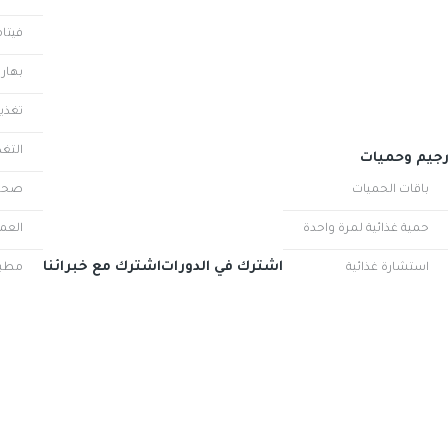
فيتا
بهارا
تغذية
التغ
جيم وحميات
باقات الحميات
صحة
حمية غذائية لمرة واحدة
العم
اشترك في الدورات
اشترك مع خبرائنا
استشارة غذائية
مطب