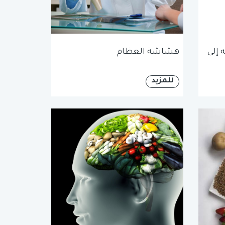
 إلى
هشاشة العظام
للمزيد