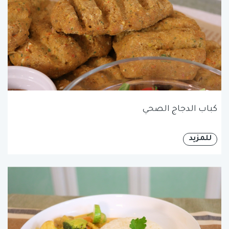
كباب الدجاج الصحي
للمزيد