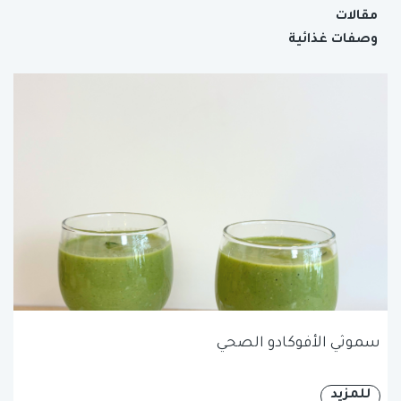
مقالات
وصفات غذائية
سموثي الأفوكادو الصحي
للمزيد