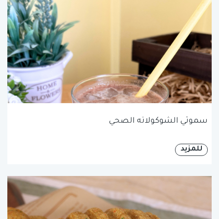
سموثي الشوكولاته الصحي
للمزيد