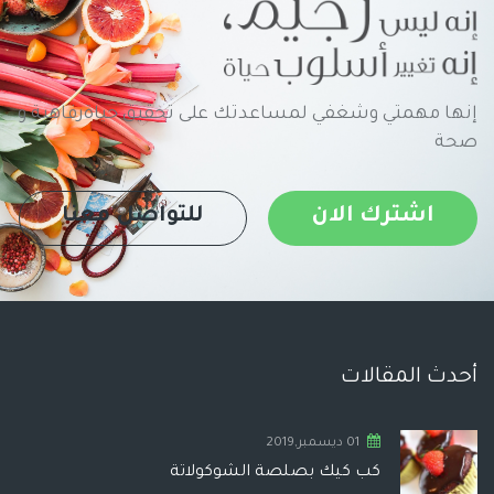
إنها مهمتي وشغفي لمساعدتك على تحقيق حياةرفاهية و
صحة
اشترك الان
للتواصل معنا
أحدث المقالات
01 ديسمبر,2019
كب كيك بصلصة الشوكولاتة