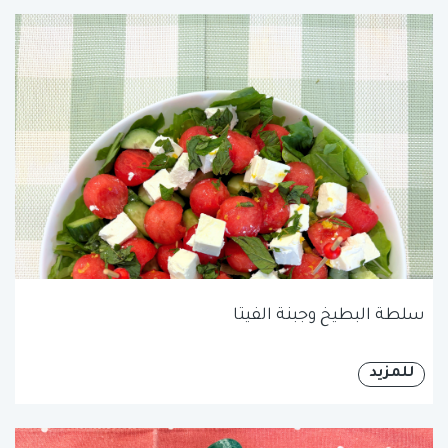
سلطة البطيخ وجبنة الفيتا
للمزيد