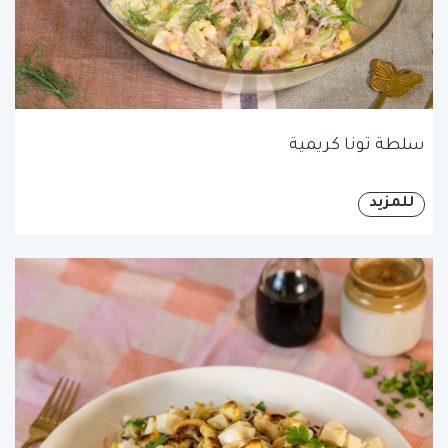
سلطة تونا كريمية
للمزيد