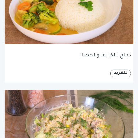
دجاج بالكريما والخضار
للمزيد