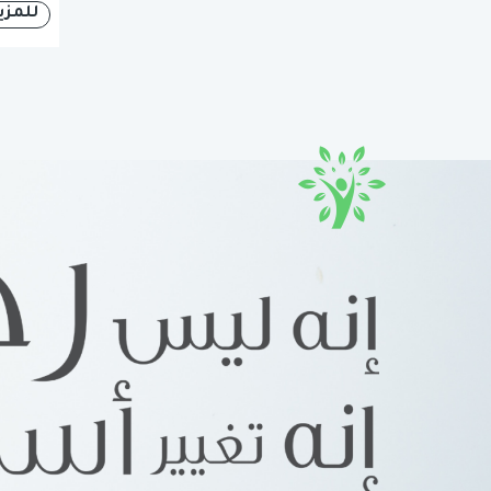
للمزي