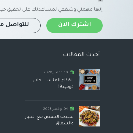
إنها مهمتي وشغفي لمساعدتك على تحقيق حياة
اشترك الان
للتواصل مع
أحدث المقالات
10 نوفمبر,2020
الغذاء المناسب خلال
كوفيد19
04 نوفمبر,2023
سلطة الحمص مع الخيار
والسماق