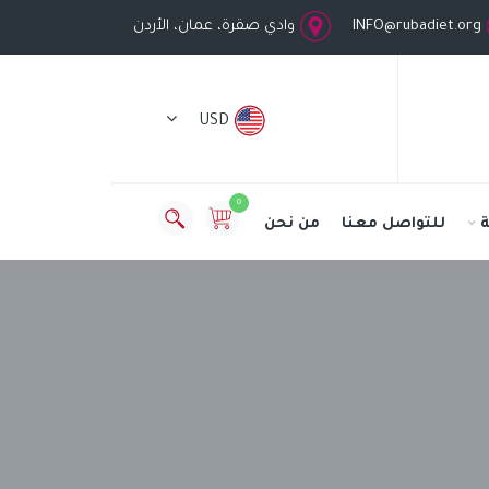
INFO@rubadiet.org
وادي صقرة، عمان، الأردن
USD
0
للتواصل معنا
من نحن