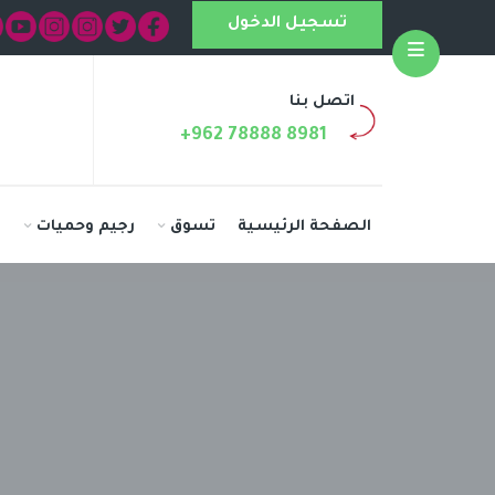
تسجيل الدخول
Open
اتصل بنا
+962 78888 8981
الصفحة الرئيسية
تسوق
رجيم وحميات
ا