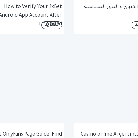
لكيوي و الموز المنعشة
How to Verify Your 1xBet
Android App Account After
Download
د
للمزيد
t OnlyFans Page Guide: Find
Casino online Argentina: